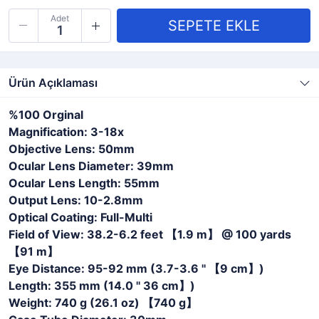
Adet
Ürün Açıklaması
%100 Orginal
Magnification: 3-18x
Objective Lens: 50mm
Ocular Lens Diameter: 39mm
Ocular Lens Length: 55mm
Output Lens: 10-2.8mm
Optical Coating: Full-Multi
Field of View: 38.2-6.2 feet 【1.9 m】 @ 100 yards
【91 m】
Eye Distance: 95-92 mm (3.7-3.6 '' 【9 cm】)
Length: 355 mm (14.0 '' 36 cm】)
Weight: 740 g (26.1 oz) 【740 g】