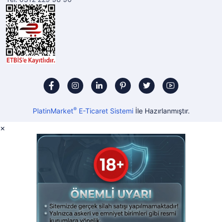
®
PlatinMarket
E-Ticaret Sistemi
İle Hazırlanmıştır.
×