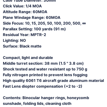
Case Tube Diameter: 30mm
Click Value: 1/4 MOA
Altitude Range: 60MOA
Plane Windage Range: 60MOA
Side Focus: 10, 15, 205, 50, 100, 200, 500, ∞
Parallax Setting: 100 yards (91 m)
Residual Year: MPTR-2
Lighting: NO
Surface: Black matte
Compact, light and durable
Middle turret section: 38 mm (1.5 '' 3.8 cm)
Shock tested and water resistant up to 750 g
Fully nitrogen printed to prevent lens fogging
High quality 6061 T6 aircraft grade aluminum material
Fast Lens diopter compensation (+2 to -2)
Contents: Binocular hanger rings, honeycomb
sunshade, folding lids, cleaning cloth