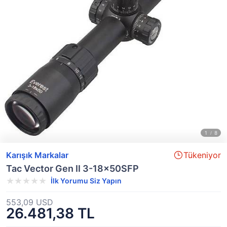
Karışık Markalar
Tükeniyor
Tac Vector Gen II 3-18x50SFP
İlk Yorumu Siz Yapın
553,09 USD
26.481,38 TL