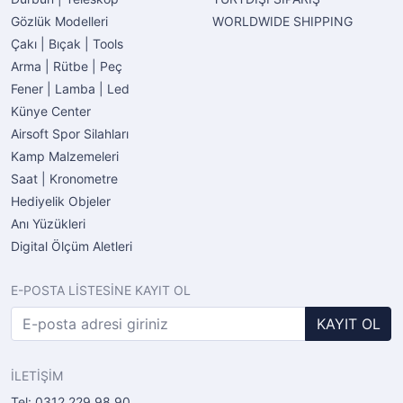
Gözlük Modelleri
WORLDWIDE SHIPPING
Çakı | Bıçak | Tools
Arma | Rütbe | Peç
Fener | Lamba | Led
Künye Center
Airsoft Spor Silahları
Kamp Malzemeleri
Saat | Kronometre
Hediyelik Objeler
Anı Yüzükleri
Digital Ölçüm Aletleri
E-POSTA LİSTESİNE KAYIT OL
KAYIT OL
İLETİŞİM
Tel: 0312 229 98 90