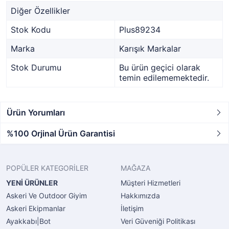
Diğer Özellikler
Stok Kodu
Plus89234
Marka
Karışık Markalar
Stok Durumu
Bu ürün geçici olarak
temin edilememektedir.
Ürün Yorumları
%100 Orjinal Ürün Garantisi
POPÜLER KATEGORİLER
MAĞAZA
YENİ ÜRÜNLER
Müşteri Hizmetleri
Askeri Ve Outdoor Giyim
Hakkımızda
Askeri Ekipmanlar
İletişim
Ayakkabı|Bot
Veri Güveniği Politikası