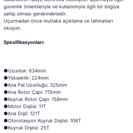
güvenlik önlemleriyle ve kullanımıyla ilgili bir bilgiye
sahip olması gerekmektedir.
Uçurmadan önce mutlaka açıklama ve talimatları
okuyun.
Spesifikasyonları:
●Uzunluk: 634mm
●Yükseklik: 224mm
●Ana Pal Uzunluğu: 325mm
●Ana Rotor Çapı: 715mm
●Kuyruk Rotor Çapı: 158mm
●Motor Dişlisi: 11T
●Ana Dişli: 121T
●Otorotasyon Kuyruk Dişlisi: 106T
●Kuyruk Dişlisi: 25T