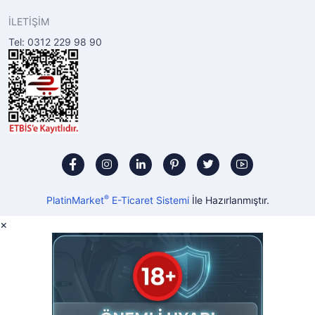
İLETİŞİM
Tel: 0312 229 98 90
®
PlatinMarket
E-Ticaret Sistemi
İle Hazırlanmıştır.
×