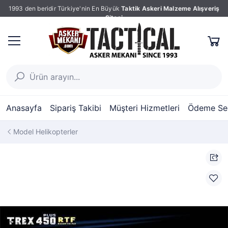
1993 den beridir Türkiye'nin En Büyük
Taktik Askeri Malzeme Alışveriş
Sitesi
Anasayfa
Sipariş Takibi
Müşteri Hizmetleri
Ödeme Seç
Model Helikopterler