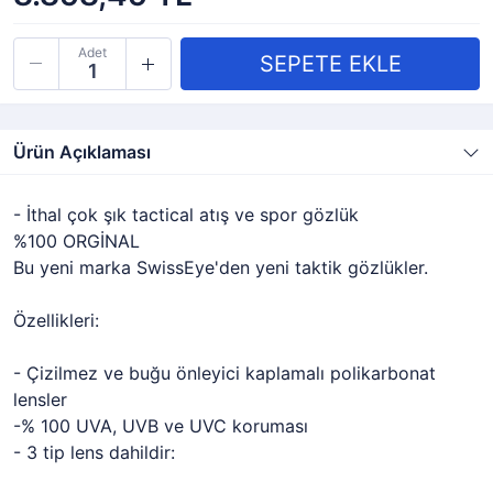
Adet
Ürün Açıklaması
- İthal çok şık tactical atış ve spor gözlük
%100 ORGİNAL
Bu yeni marka SwissEye'den yeni taktik gözlükler.
Özellikleri:
- Çizilmez ve buğu önleyici kaplamalı polikarbonat
lensler
-% 100 UVA, UVB ve UVC koruması
- 3 tip lens dahildir: