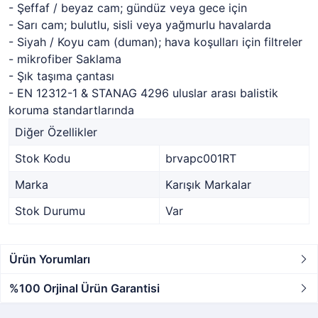
- Şeffaf / beyaz cam; gündüz veya gece için
- Sarı cam; bulutlu, sisli veya yağmurlu havalarda
- Siyah / Koyu cam (duman); hava koşulları için filtreler
- mikrofiber Saklama
- Şık taşıma çantası
- EN 12312-1 & STANAG 4296 uluslar arası balistik
koruma standartlarında
Diğer Özellikler
Stok Kodu
brvapc001RT
Marka
Karışık Markalar
Stok Durumu
Var
Ürün Yorumları
%100 Orjinal Ürün Garantisi