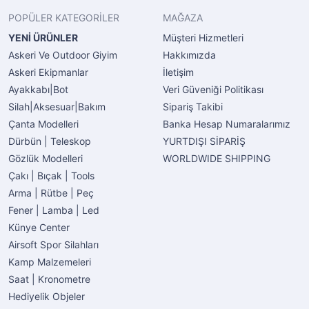
POPÜLER KATEGORİLER
MAĞAZA
YENİ ÜRÜNLER
Müşteri Hizmetleri
Askeri Ve Outdoor Giyim
Hakkımızda
Askeri Ekipmanlar
İletişim
Ayakkabı|Bot
Veri Güveniği Politikası
Silah|Aksesuar|Bakım
Sipariş Takibi
Çanta Modelleri
Banka Hesap Numaralarımız
Dürbün | Teleskop
YURTDIŞI SİPARİŞ
Gözlük Modelleri
WORLDWIDE SHIPPING
Çakı | Bıçak | Tools
Arma | Rütbe | Peç
Fener | Lamba | Led
Künye Center
Airsoft Spor Silahları
Kamp Malzemeleri
Saat | Kronometre
Hediyelik Objeler