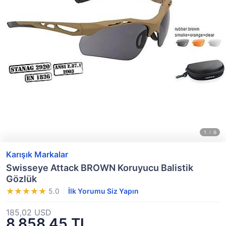
Karışık Markalar
Swisseye Attack BROWN Koruyucu Balistik
Gözlük
5.0
İlk Yorumu Siz Yapın
185,02 USD
8.858,45 TL