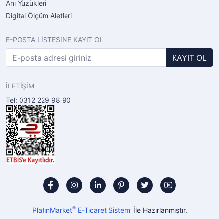
Anı Yüzükleri
Digital Ölçüm Aletleri
E-POSTA LİSTESİNE KAYIT OL
KAYIT OL
İLETİŞİM
Tel: 0312 229 98 90
®
PlatinMarket
E-Ticaret Sistemi
İle Hazırlanmıştır.