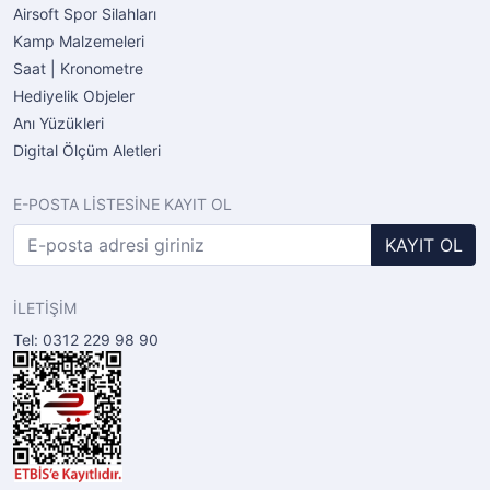
Airsoft Spor Silahları
Kamp Malzemeleri
Saat | Kronometre
Hediyelik Objeler
Anı Yüzükleri
Digital Ölçüm Aletleri
E-POSTA LİSTESİNE KAYIT OL
KAYIT OL
İLETİŞİM
Tel: 0312 229 98 90