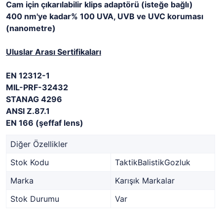
Cam için çıkarılabilir klips adaptörü (isteğe bağlı)
400 nm'ye kadar% 100 UVA, UVB ve UVC koruması
(nanometre)
Uluslar Arası Sertifikaları
EN 12312-1
MIL-PRF-32432
STANAG 4296
ANSI Z.87.1
EN 166 (şeffaf lens)
Diğer Özellikler
Stok Kodu
TaktikBalistikGozluk
Marka
Karışık Markalar
Stok Durumu
Var