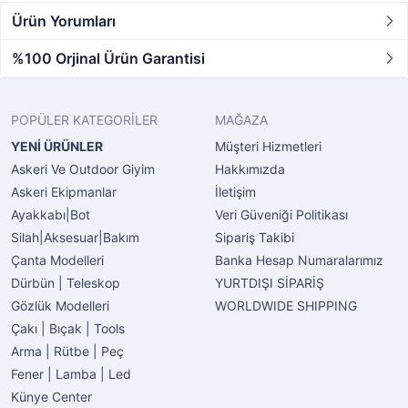
Ürün Yorumları
%100 Orjinal Ürün Garantisi
POPÜLER KATEGORİLER
MAĞAZA
YENİ ÜRÜNLER
Müşteri Hizmetleri
Askeri Ve Outdoor Giyim
Hakkımızda
Askeri Ekipmanlar
İletişim
Ayakkabı|Bot
Veri Güveniği Politikası
Silah|Aksesuar|Bakım
Sipariş Takibi
Çanta Modelleri
Banka Hesap Numaralarımız
Dürbün | Teleskop
YURTDIŞI SİPARİŞ
Gözlük Modelleri
WORLDWIDE SHIPPING
Çakı | Bıçak | Tools
Arma | Rütbe | Peç
Fener | Lamba | Led
Künye Center