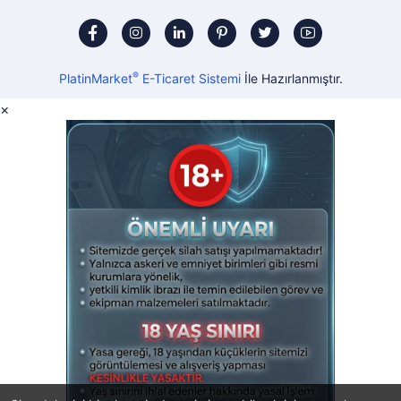
®
PlatinMarket
E-Ticaret Sistemi
İle Hazırlanmıştır.
×