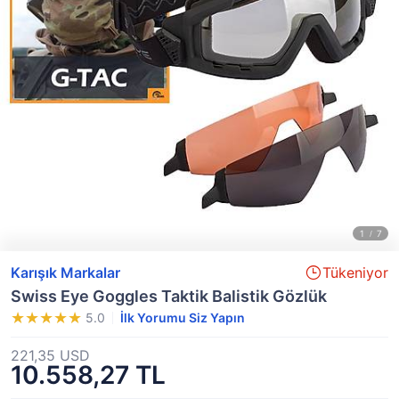
Karışık Markalar
Tükeniyor
Swiss Eye Goggles Taktik Balistik Gözlük
5.0
İlk Yorumu Siz Yapın
221,35 USD
10.558,27 TL