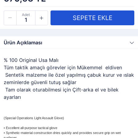
Adet
Ürün Açıklaması
% 100 Original Usa Malı
Tüm taktik amaçlı görevler için Mükemmel eldiven
Sentetik malzeme ile özel yapılmış çabuk kurur ve ıslak
zeminlerde güvenli tutuş sağlar
Tam olarak oturabilmesi için Çift-arka el ve bilek
ayarları
(Special Operations Light Assault Glove)
• Excellent all-purpose tactical glove
• Synthetic-material construction dries quickly and provides secure grip on wet
surfaces