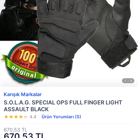
Karışık Markalar
S.O.L.A.G. SPECIAL OPS FULL FINGER LIGHT
ASSAULT BLACK
4.4
Ürün Yorumları (5)
670,53 TL
670,53 TL