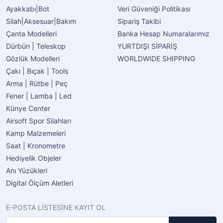
Ayakkabı|Bot
Veri Güveniği Politikası
Silah|Aksesuar|Bakım
Sipariş Takibi
Çanta Modelleri
Banka Hesap Numaralarımız
Dürbün | Teleskop
YURTDIŞI SİPARİŞ
Gözlük Modelleri
WORLDWIDE SHIPPING
Çakı | Bıçak | Tools
Arma | Rütbe | Peç
Fener | Lamba | Led
Künye Center
Airsoft Spor Silahları
Kamp Malzemeleri
Saat | Kronometre
Hediyelik Objeler
Anı Yüzükleri
Digital Ölçüm Aletleri
E-POSTA LİSTESİNE KAYIT OL