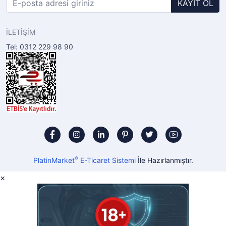
KAYIT OL
İLETİŞİM
Tel: 0312 229 98 90
®
PlatinMarket
E-Ticaret Sistemi
İle Hazırlanmıştır.
×