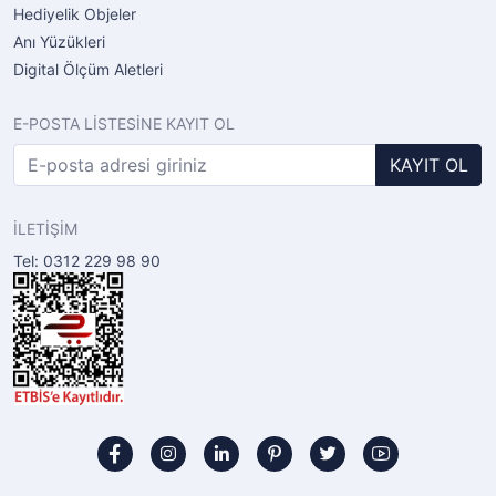
Hediyelik Objeler
Anı Yüzükleri
Digital Ölçüm Aletleri
E-POSTA LİSTESİNE KAYIT OL
KAYIT OL
İLETİŞİM
Tel: 0312 229 98 90