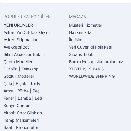
POPÜLER KATEGORİLER
MAĞAZA
YENİ ÜRÜNLER
Müşteri Hizmetleri
Askeri Ve Outdoor Giyim
Hakkımızda
Askeri Ekipmanlar
İletişim
Ayakkabı|Bot
Veri Güveniği Politikası
Silah|Aksesuar|Bakım
Sipariş Takibi
Çanta Modelleri
Banka Hesap Numaralarımız
Dürbün | Teleskop
YURTDIŞI SİPARİŞ
Gözlük Modelleri
WORLDWIDE SHIPPING
Çakı | Bıçak | Tools
Arma | Rütbe | Peç
Fener | Lamba | Led
Künye Center
Airsoft Spor Silahları
Kamp Malzemeleri
Saat | Kronometre