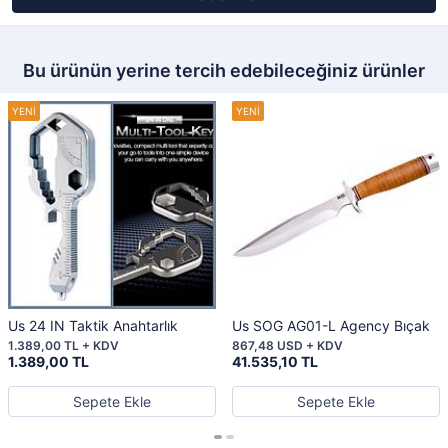
Bu ürünün yerine tercih edebileceğiniz ürünler
Us 24 IN Taktik Anahtarlık
Us SOG AG01-L Agency Bıçak
1.389,00 TL + KDV
867,48 USD + KDV
1.389,00 TL
41.535,10 TL
Sepete Ekle
Sepete Ekle