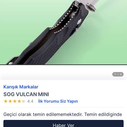
Karışık Markalar
SOG VULCAN MINI
4.4
İlk Yorumu Siz Yapın
Geçici olarak temin edilememektedir. Temin edildiginde
Haber Ver