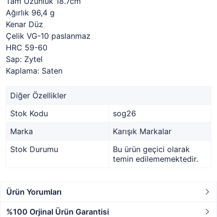
Tam Uzunluk 18.7cm
Ağırlık 96,4 g
Kenar Düz
Çelik VG-10 paslanmaz
HRC 59-60
Sap: Zytel
Kaplama: Saten
Diğer Özellikler
Stok Kodu
sog26
Marka
Karışık Markalar
Stok Durumu
Bu ürün geçici olarak
temin edilememektedir.
Ürün Yorumları
%100 Orjinal Ürün Garantisi