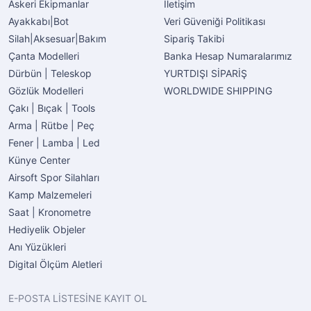
Askeri Ekipmanlar
İletişim
Ayakkabı|Bot
Veri Güveniği Politikası
Silah|Aksesuar|Bakım
Sipariş Takibi
Çanta Modelleri
Banka Hesap Numaralarımız
Dürbün | Teleskop
YURTDIŞI SİPARİŞ
Gözlük Modelleri
WORLDWIDE SHIPPING
Çakı | Bıçak | Tools
Arma | Rütbe | Peç
Fener | Lamba | Led
Künye Center
Airsoft Spor Silahları
Kamp Malzemeleri
Saat | Kronometre
Hediyelik Objeler
Anı Yüzükleri
Digital Ölçüm Aletleri
E-POSTA LİSTESİNE KAYIT OL