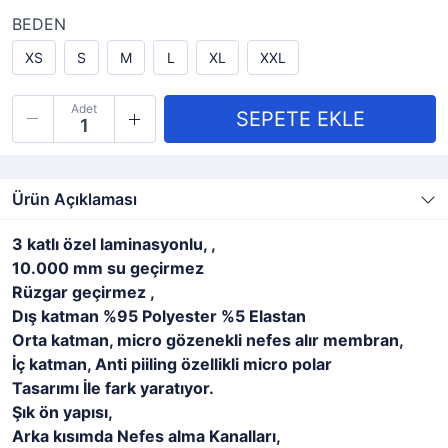
BEDEN
XS
S
M
L
XL
XXL
Adet
Ürün Açıklaması
3 katlı özel laminasyonlu, ,
10.000 mm su geçirmez
Rüzgar geçirmez ,
Dış katman %95 Polyester %5 Elastan
Orta katman, micro gözenekli nefes alır membran,
İç katman, Anti piiling özellikli micro polar
Tasarımı İle fark yaratıyor.
Şık ön yapısı,
Arka kısımda Nefes alma Kanalları,