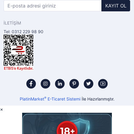
KAYIT OL
İLETİŞİM
Tel: 0312 229 98 90
®
PlatinMarket
E-Ticaret Sistemi
İle Hazırlanmıştır.
×