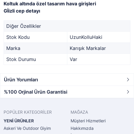
Koltuk altında özel tasarım hava girişleri
Gİizli cep detayı
Diğer Özellikler
Stok Kodu
UzunKolluHaki
Marka
Karışık Markalar
Stok Durumu
Var
Ürün Yorumları
%100 Orjinal Ürün Garantisi
POPÜLER KATEGORİLER
MAĞAZA
YENİ ÜRÜNLER
Müşteri Hizmetleri
Askeri Ve Outdoor Giyim
Hakkımızda