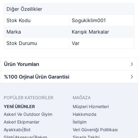
Diğer Özellikler
Stok Kodu
Sogukiklim001
Marka
Karışık Markalar
Stok Durumu
Var
Ürün Yorumları
%100 Orjinal Ürün Garantisi
POPÜLER KATEGORİLER
MAĞAZA
YENİ ÜRÜNLER
Müşteri Hizmetleri
Askeri Ve Outdoor Giyim
Hakkımızda
Askeri Ekipmanlar
İletişim
Ayakkabı|Bot
Veri Güveniği Politikası
Silah|Aksesuar|Bakım
Sipariş Takibi