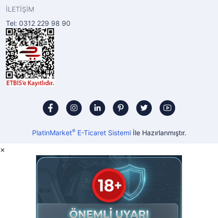
İLETİŞİM
Tel: 0312 229 98 90
®
PlatinMarket
E-Ticaret Sistemi
İle Hazırlanmıştır.
×