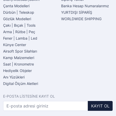
Çanta Modelleri
Banka Hesap Numaralarımız
Dürbün | Teleskop
YURTDIŞI SİPARİŞ
Gözlük Modelleri
WORLDWIDE SHIPPING
Çakı | Bıçak | Tools
Arma | Rütbe | Peç
Fener | Lamba | Led
Künye Center
Airsoft Spor Silahları
Kamp Malzemeleri
Saat | Kronometre
Hediyelik Objeler
Anı Yüzükleri
Digital Ölçüm Aletleri
E-POSTA LİSTESİNE KAYIT OL
KAYIT OL