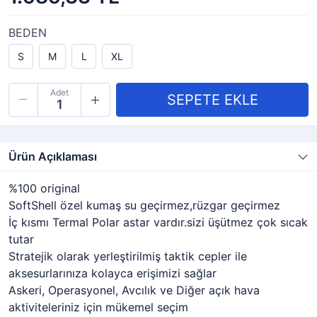
BEDEN
S
M
L
XL
Adet
Ürün Açıklaması
%100 original
SoftShell özel kumaş su geçirmez,rüzgar geçirmez
İç kısmı Termal Polar astar vardır.sizi üşütmez çok sıcak
tutar
Stratejik olarak yerleştirilmiş taktik cepler ile
aksesurlarınıza kolayca erişimizi sağlar
Askeri, Operasyonel, Avcılık ve Diğer açık hava
aktiviteleriniz için mükemel seçim