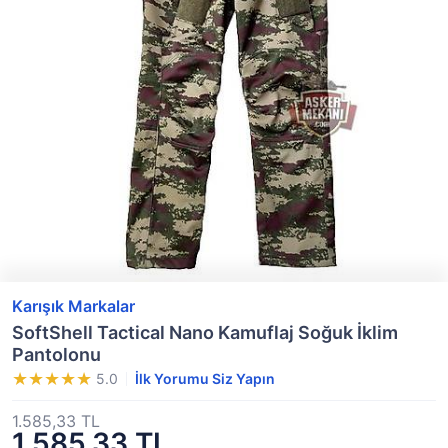
Karışık Markalar
SoftShell Tactical Nano Kamuflaj Soğuk İklim
Pantolonu
5.0
İlk Yorumu Siz Yapın
1.585,33 TL
1.585,33 TL