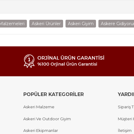
 Malzemeleri
Askeri Ürünler
Askeri Giyim
Askere Gidiyor
POPÜLER KATEGORİLER
YARD
Askeri Malzeme
Sipariş T
Askeri Ve Outdoor Giyim
Müşteri 
Askeri Ekipmanlar
İletişim