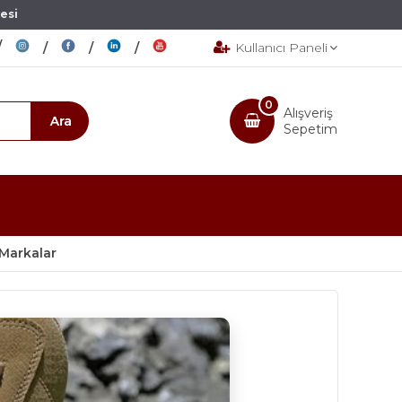
esi
Kullanıcı Paneli
0
Alışveriş
Sepetim
 Markalar