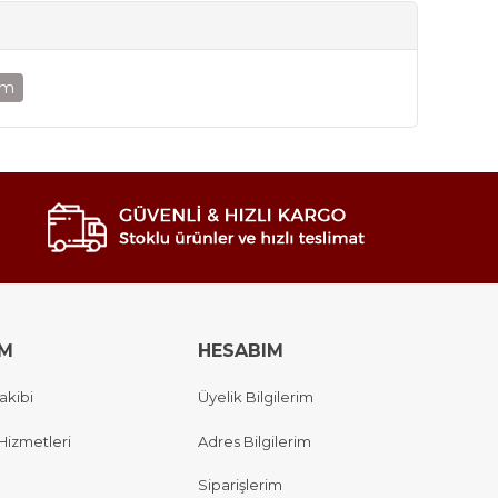
um
IM
HESABIM
akibi
Üyelik Bilgilerim
Hizmetleri
Adres Bilgilerim
Siparişlerim