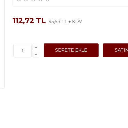
112,72 TL
95,53 TL + KDV