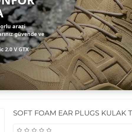
A
zorlu arazi
arınız güvende ve
ic 2.0 V GTX
SOFT FOAM EAR PLUGS KULAK T