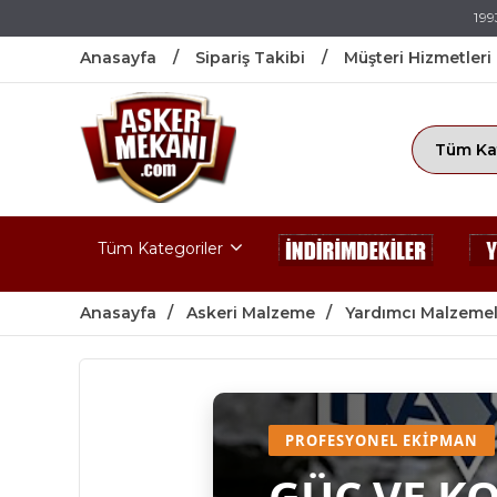
199
Anasayfa
Sipariş Takibi
Müşteri Hizmetleri
Tüm Kategoriler
Anasayfa
Askeri Malzeme
Yardımcı Malzemel
PROFESYONEL EKIPMAN
GÜÇ VE K