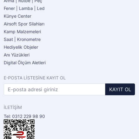
Arma | Rütbe | Peç
Fener | Lamba | Led
Künye Center
Airsoft Spor Silahları
Kamp Malzemeleri
Saat | Kronometre
Hediyelik Objeler
Anı Yüzükleri
Digital Ölçüm Aletleri
E-POSTA LİSTESİNE KAYIT OL
KAYIT OL
İLETİŞİM
Tel: 0312 229 98 90