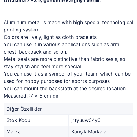
Ortalama 2 -3 iş gününde kargoya verilir.
Aluminum metal is made with high special technological
printing system.
Colors are lively, light as cloth bracelets
You can use it in various applications such as arm,
chest, backpack and so on.
Metal seals are more distinctive than fabric seals, so
stay stylish and feel more special.
You can use it as a symbol of your team, which can be
used for hobby purposes for sports purposes
You can mount the backcloth at the desired location
Measured. :7 x 5 cm dir
Diğer Özellikler
Stok Kodu
jrtyuuw34y6
Marka
Karışık Markalar