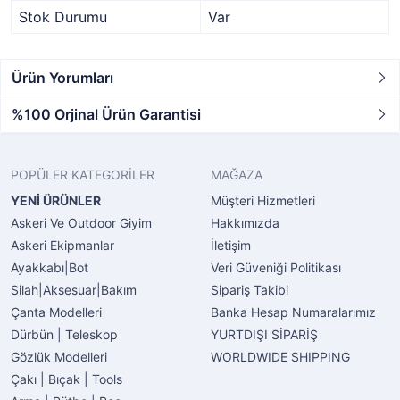
Stok Durumu
Var
Ürün Yorumları
%100 Orjinal Ürün Garantisi
POPÜLER KATEGORİLER
MAĞAZA
YENİ ÜRÜNLER
Müşteri Hizmetleri
Askeri Ve Outdoor Giyim
Hakkımızda
Askeri Ekipmanlar
İletişim
Ayakkabı|Bot
Veri Güveniği Politikası
Silah|Aksesuar|Bakım
Sipariş Takibi
Çanta Modelleri
Banka Hesap Numaralarımız
Dürbün | Teleskop
YURTDIŞI SİPARİŞ
Gözlük Modelleri
WORLDWIDE SHIPPING
Çakı | Bıçak | Tools