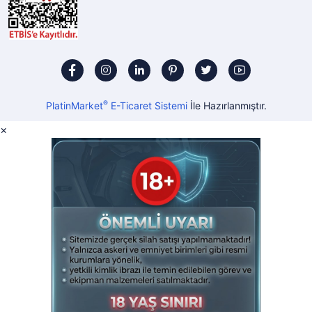
®
PlatinMarket
E-Ticaret Sistemi
İle Hazırlanmıştır.
×