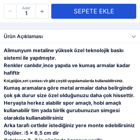
Adet
Ürün Açıklaması
Alimunyum metaline yüksek özel teknolojik baskı
sistemi ile yapılmıştır.
Renkler canlıdır,ince yapıda ve kumaş armalar kadar
hafiftir
Kol,göğüs,sırt çantası vb gibi çeşitli uygulamalarda kullanabilirsiniz.
Kumaş aramalara göre metal armalar daha belirgindir
çok şık durur size özel olduğunuzu daha çok hissettir.
Heryaşta herkez alabilir spor amaçlı, hobi amaçlı
kullanabilir tim yada birlik gurubunuzun simgesi
olarakda kullanabilirsiniz
Arka tarafı cırtlıdır istediğiniz yere monte edebilirsiniz
Ölçüler. :5 x 6,5 cm dir