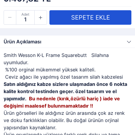
Adet
Ürün Açıklaması
Smith Wesson K-L Frame Squarebutt Silahına
uyumludur.
%100 orginal mükemmel yüksek kaliteli.
Ceviz ağacı ile yapılmış özel tasarım silah kabzelesi
Satın aldığınız kabze sizlere ulaşmadan önce 6 nokta
kalite kontrol testinden geçer. özel tasarım ve el
yapımıdır.
Bu nedenle (kırık,özürlü hariç ) iade ve
değişimi maalesef bulunmamaktadır !!
Ürün görselleri ile aldığınız ürün arasında çok az renk
ve doku farklılıkları olabilir. Bu doğal ürünün orjinal
yapısından kaynaklanır.
Ürün gruplarında yüzlerce farklı renk doku ve tema