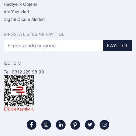
Hediyelik Objeler
Anı Yüzükleri
Digital Ölçüm Aletleri
E-POSTA LİSTESİNE KAYIT OL
KAYIT OL
İLETİŞİM
Tel: 0312 229 98 90