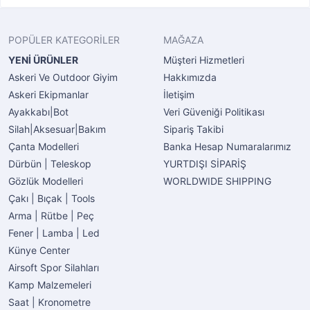
POPÜLER KATEGORİLER
MAĞAZA
YENİ ÜRÜNLER
Müşteri Hizmetleri
Askeri Ve Outdoor Giyim
Hakkımızda
Askeri Ekipmanlar
İletişim
Ayakkabı|Bot
Veri Güveniği Politikası
Silah|Aksesuar|Bakım
Sipariş Takibi
Çanta Modelleri
Banka Hesap Numaralarımız
Dürbün | Teleskop
YURTDIŞI SİPARİŞ
Gözlük Modelleri
WORLDWIDE SHIPPING
Çakı | Bıçak | Tools
Arma | Rütbe | Peç
Fener | Lamba | Led
Künye Center
Airsoft Spor Silahları
Kamp Malzemeleri
Saat | Kronometre