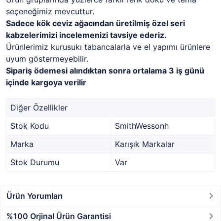
seçeneğimiz mevcuttur.
Sadece kök ceviz ağacından üretilmiş özel seri
kabzelerimizi incelemenizi tavsiye ederiz.
Ürünlerimiz kurusukı tabancalarla ve el yapımı ürünlere
uyum göstermeyebilir.
Sipariş ödemesi alındıktan sonra ortalama 3 iş günü
içinde kargoya verilir
Diğer Özellikler
Stok Kodu
SmithWessonh
Marka
Karışık Markalar
Stok Durumu
Var
Ürün Yorumları
%100 Orjinal Ürün Garantisi