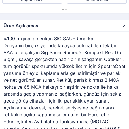
Ürün Açıklaması
%100 orginal amerikan SIG SAUER marka
Dünyanın birçok yerinde kolayca bulunabilen tek bir
AAA pille çalışan Sig Sauer Romeo5 Kompakt Red Dot
Sight , savaşa gerçekten hazır bir nişangahtır. Optikleri,
tüm görünür spektrumda yüksek iletim için SpectraCoat
yansıma önleyici kaplamalarla geliştirilmiştir ve parlak
ve net görüntüler sunar. Retikül, parlak kırmızı 2 MOA
nokta ve 65 MOA halkayı birleştirir ve nokta ile halka
arasında geçiş yapmanızı sağlarken, gündüz için sekiz,
gece görüş cihazları için iki parlaklık ayarı sunar.
Aydınlatma devresi, hareket seviyesine bağlı olarak
retikülün açılıp kapanması için özel bir Hareketle
Etkinleştirilen Aydınlatma fonksiyonuna (MOTAC)
sahiptir. Ayrıca normal kullanımda pil ömrünün 50.000