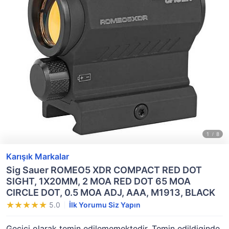
Karışık Markalar
Sig Sauer ROMEO5 XDR COMPACT RED DOT
SIGHT, 1X20MM, 2 MOA RED DOT 65 MOA
CIRCLE DOT, 0.5 MOA ADJ, AAA, M1913, BLACK
5.0
İlk Yorumu Siz Yapın
Geçici olarak temin edilememektedir. Temin edildiginde