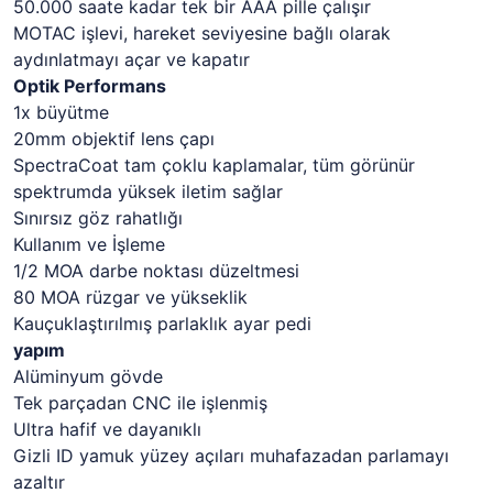
50.000 saate kadar tek bir AAA pille çalışır
MOTAC işlevi, hareket seviyesine bağlı olarak
aydınlatmayı açar ve kapatır
Optik Performans
1x büyütme
20mm objektif lens çapı
SpectraCoat tam çoklu kaplamalar, tüm görünür
spektrumda yüksek iletim sağlar
Sınırsız göz rahatlığı
Kullanım ve İşleme
1/2 MOA darbe noktası düzeltmesi
80 MOA rüzgar ve yükseklik
Kauçuklaştırılmış parlaklık ayar pedi
yapım
Alüminyum gövde
Tek parçadan CNC ile işlenmiş
Ultra hafif ve dayanıklı
Gizli ID yamuk yüzey açıları muhafazadan parlamayı
azaltır