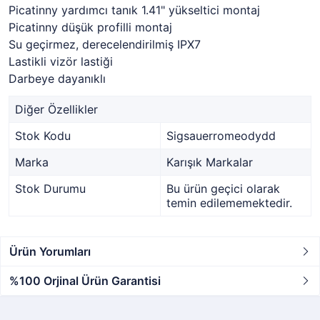
Picatinny yardımcı tanık 1.41" yükseltici montaj
Picatinny düşük profilli montaj
Su geçirmez, derecelendirilmiş IPX7
Lastikli vizör lastiği
Darbeye dayanıklı
Diğer Özellikler
Stok Kodu
Sigsauerromeodydd
Marka
Karışık Markalar
Stok Durumu
Bu ürün geçici olarak
temin edilememektedir.
Ürün Yorumları
%100 Orjinal Ürün Garantisi