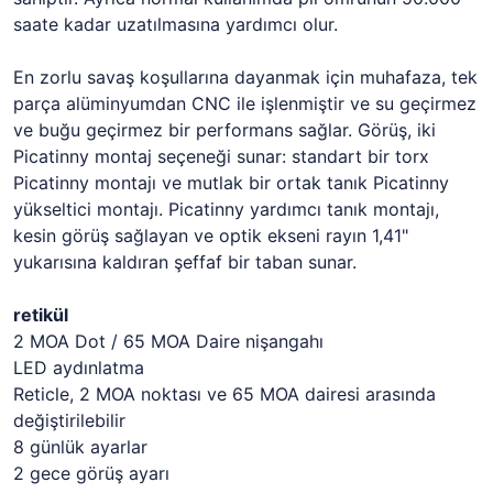
saate kadar uzatılmasına yardımcı olur.
En zorlu savaş koşullarına dayanmak için muhafaza, tek
parça alüminyumdan CNC ile işlenmiştir ve su geçirmez
ve buğu geçirmez bir performans sağlar. Görüş, iki
Picatinny montaj seçeneği sunar: standart bir torx
Picatinny montajı ve mutlak bir ortak tanık Picatinny
yükseltici montajı. Picatinny yardımcı tanık montajı,
kesin görüş sağlayan ve optik ekseni rayın 1,41"
yukarısına kaldıran şeffaf bir taban sunar.
retikül
2 MOA Dot / 65 MOA Daire nişangahı
LED aydınlatma
Reticle, 2 MOA noktası ve 65 MOA dairesi arasında
değiştirilebilir
8 günlük ayarlar
2 gece görüş ayarı