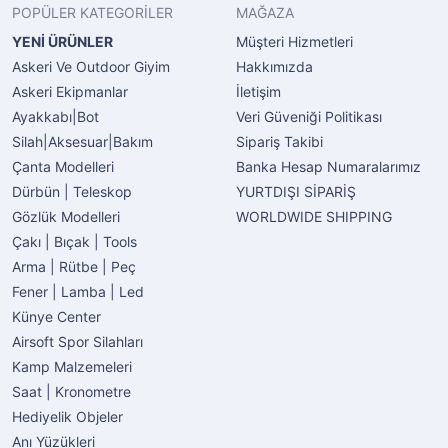
POPÜLER KATEGORİLER
MAĞAZA
YENİ ÜRÜNLER
Müşteri Hizmetleri
Askeri Ve Outdoor Giyim
Hakkımızda
Askeri Ekipmanlar
İletişim
Ayakkabı|Bot
Veri Güveniği Politikası
Silah|Aksesuar|Bakım
Sipariş Takibi
Çanta Modelleri
Banka Hesap Numaralarımız
Dürbün | Teleskop
YURTDIŞI SİPARİŞ
Gözlük Modelleri
WORLDWIDE SHIPPING
Çakı | Bıçak | Tools
Arma | Rütbe | Peç
Fener | Lamba | Led
Künye Center
Airsoft Spor Silahları
Kamp Malzemeleri
Saat | Kronometre
Hediyelik Objeler
Anı Yüzükleri