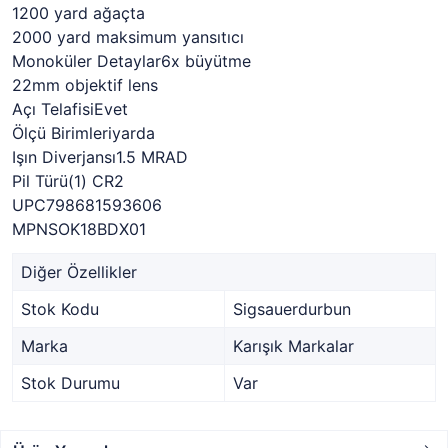
1200 yard ağaçta
2000 yard maksimum yansıtıcı
Monoküler Detaylar6x büyütme
22mm objektif lens
Açı TelafisiEvet
Ölçü Birimleriyarda
Işın Diverjansı1.5 MRAD
Pil Türü(1) CR2
UPC798681593606
MPNSOK18BDX01
Diğer Özellikler
Stok Kodu
Sigsauerdurbun
Marka
Karışık Markalar
Stok Durumu
Var