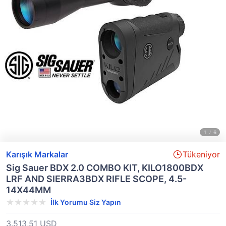
Karışık Markalar
Tükeniyor
Sig Sauer BDX 2.0 COMBO KIT, KILO1800BDX
LRF AND SIERRA3BDX RIFLE SCOPE, 4.5-
14X44MM
İlk Yorumu Siz Yapın
3.513,51 USD