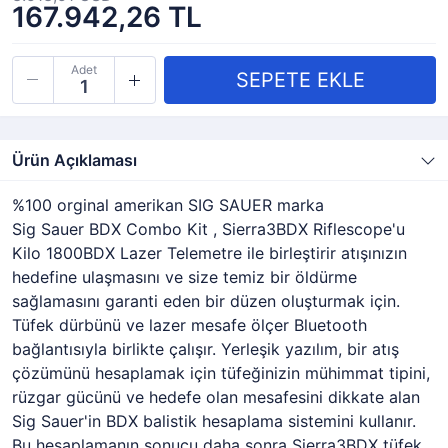
167.942,26 TL
Adet
Ürün Açıklaması
%100 orginal amerikan SIG SAUER marka
Sig Sauer BDX Combo Kit , Sierra3BDX Riflescope'u
Kilo 1800BDX Lazer Telemetre ile birleştirir atışınızın
hedefine ulaşmasını ve size temiz bir öldürme
sağlamasını garanti eden bir düzen oluşturmak için.
Tüfek dürbünü ve lazer mesafe ölçer Bluetooth
bağlantısıyla birlikte çalışır. Yerleşik yazılım, bir atış
çözümünü hesaplamak için tüfeğinizin mühimmat tipini,
rüzgar gücünü ve hedefe olan mesafesini dikkate alan
Sig Sauer'in BDX balistik hesaplama sistemini kullanır.
Bu hesaplamanın sonucu daha sonra Sierra3BDX tüfek