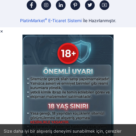
®
PlatinMarket
E-Ticaret Sistemi
İle Hazırlanmıştır.
×
Size daha iyi bir alışveriş deneyimi sunabilmek için, çerezler