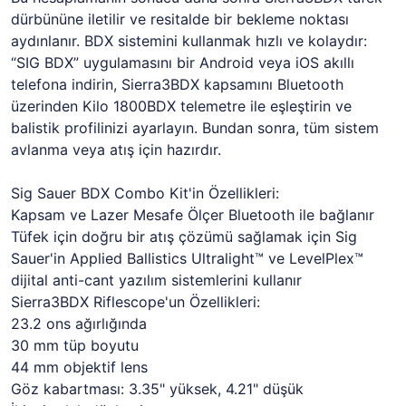
dürbününe iletilir ve resitalde bir bekleme noktası
aydınlanır. BDX sistemini kullanmak hızlı ve kolaydır:
“SIG BDX” uygulamasını bir Android veya iOS akıllı
telefona indirin, Sierra3BDX kapsamını Bluetooth
üzerinden Kilo 1800BDX telemetre ile eşleştirin ve
balistik profilinizi ayarlayın. Bundan sonra, tüm sistem
avlanma veya atış için hazırdır.
Sig Sauer BDX Combo Kit'in Özellikleri:
Kapsam ve Lazer Mesafe Ölçer Bluetooth ile bağlanır
Tüfek için doğru bir atış çözümü sağlamak için Sig
Sauer'in Applied Ballistics Ultralight™ ve LevelPlex™
dijital anti-cant yazılım sistemlerini kullanır
Sierra3BDX Riflescope'un Özellikleri:
23.2 ons ağırlığında
30 mm tüp boyutu
44 mm objektif lens
Göz kabartması: 3.35" yüksek, 4.21" düşük