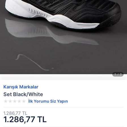
Karışık Markalar
Set Black/White
İlk Yorumu Siz Yapın
1.286,77 TL
1.286,77 TL