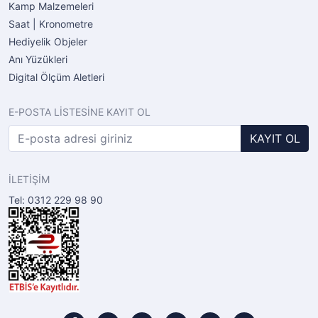
Kamp Malzemeleri
Saat | Kronometre
Hediyelik Objeler
Anı Yüzükleri
Digital Ölçüm Aletleri
E-POSTA LİSTESİNE KAYIT OL
KAYIT OL
İLETİŞİM
Tel: 0312 229 98 90