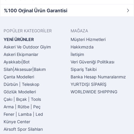
%100 Orjinal Ürün Garantisi
POPÜLER KATEGORİLER
MAĞAZA
YENİ ÜRÜNLER
Müşteri Hizmetleri
Askeri Ve Outdoor Giyim
Hakkımızda
Askeri Ekipmanlar
İletişim
Ayakkabı|Bot
Veri Güveniği Politikası
Silah|Aksesuar|Bakım
Sipariş Takibi
Çanta Modelleri
Banka Hesap Numaralarımız
Dürbün | Teleskop
YURTDIŞI SİPARİŞ
Gözlük Modelleri
WORLDWIDE SHIPPING
Çakı | Bıçak | Tools
Arma | Rütbe | Peç
Fener | Lamba | Led
Künye Center
Airsoft Spor Silahları