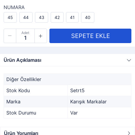
NUMARA
45
44
43
42
41
40
Adet
Ürün Açıklaması
Diğer Özellikler
Stok Kodu
Setrt5
Marka
Karışık Markalar
Stok Durumu
Var
Ürün Yorumları