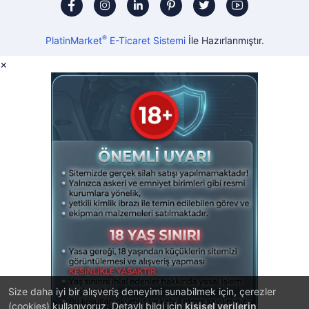
®
PlatinMarket
E-Ticaret Sistemi
İle Hazırlanmıştır.
×
Size daha iyi bir alışveriş deneyimi sunabilmek için, çerezler
(cookies) kullanıyoruz. Detaylı bilgi için
kişisel verilerin