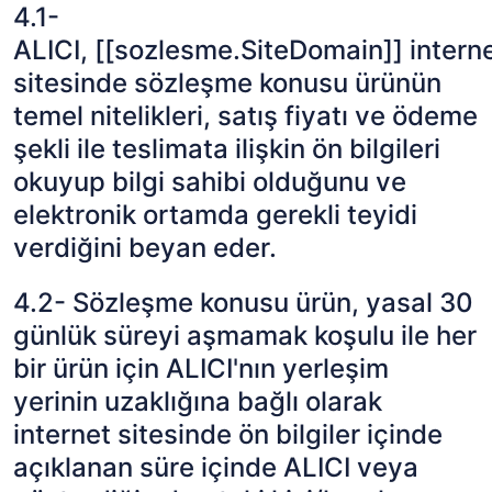
4.1-
ALICI,
[[sozlesme.SiteDomain]]
intern
sitesinde sözleşme konusu ürünün
temel nitelikleri, satış fiyatı ve ödeme
şekli ile teslimata ilişkin ön bilgileri
okuyup bilgi sahibi olduğunu ve
elektronik ortamda gerekli teyidi
verdiğini beyan eder.
4.2- Sözleşme konusu ürün, yasal 30
günlük süreyi aşmamak koşulu ile her
bir ürün için ALICI'nın yerleşim
yerinin uzaklığına bağlı olarak
internet sitesinde ön bilgiler içinde
açıklanan süre içinde ALICI veya