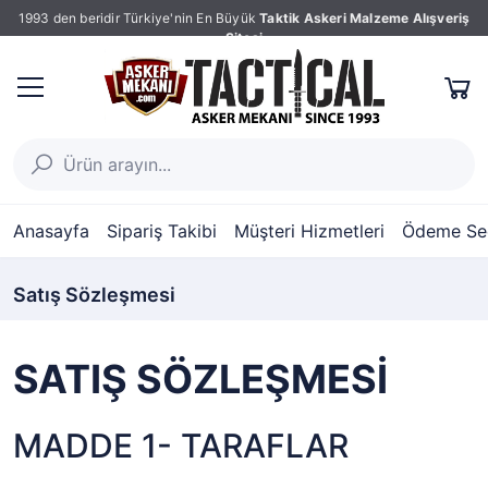
1993 den beridir Türkiye'nin En Büyük
Taktik Askeri Malzeme Alışveriş
Sitesi
Anasayfa
Sipariş Takibi
Müşteri Hizmetleri
Ödeme Seç
Satış Sözleşmesi
SATIŞ SÖZLEŞMESİ
MADDE 1- TARAFLAR