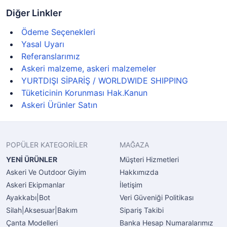
Diğer Linkler
Ödeme Seçenekleri
Yasal Uyarı
Referanslarımız
Askeri malzeme, askeri malzemeler
YURTDIŞI SİPARİŞ / WORLDWIDE SHIPPING
Tüketicinin Korunması Hak.Kanun
Askeri Ürünler Satın
POPÜLER KATEGORİLER
MAĞAZA
YENİ ÜRÜNLER
Müşteri Hizmetleri
Askeri Ve Outdoor Giyim
Hakkımızda
Askeri Ekipmanlar
İletişim
Ayakkabı|Bot
Veri Güveniği Politikası
Silah|Aksesuar|Bakım
Sipariş Takibi
Çanta Modelleri
Banka Hesap Numaralarımız