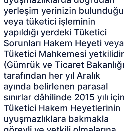
yerleşim yerinizin bulunduğu
veya tüketici işleminin
yapıldığı yerdeki Tüketici
Sorunları Hakem Heyeti veya
Tüketici Mahkemesi yetkilidir
(Gümrük ve Ticaret Bakanlığı
tarafından her yıl Aralık
ayında belirlenen parasal
sınırlar dâhilinde 2015 yılı için
Tüketici Hakem Heyetlerinin
uyuşmazlıklara bakmakla
görevli ve yetkili olmalarına