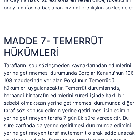
h) Cayma hakkı süresi sona ermeden önce, tüketicinin
onayı ile ifasına başlanan hizmetlere ilişkin sözleşmeler.
MADDE 7- TEMERRÜT
HÜKÜMLERİ
Tarafların işbu sözleşmeden kaynaklarından edimlerini
yerine getirmemesi durumunda Borçlar Kanunu'nun 106-
108.maddesinde yer alan Borçlunun Temerrüdü
hükümleri uygulanacaktır. Temerrüt durumlarında,
herhangi bir tarafın edimlerini süresi içinde haklı bir
sebebi olmaksızın yerine getirmemesi durumunda diğer
taraf söz konusu edimin yerine getirilmesi için edimini
yerine getirmeyen tarafa 7 günlük süre verecektir. Bu
süre zarfında da yerine getirilmesi durumunda edimini
yerine getirmeyen taraf mütemerrit olarak addolunacak