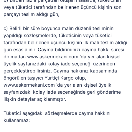
b) Birden fazla parçadan oluşan mallarda, tüketicinin
veya tüketici tarafından belirlenen üçüncü kişinin son
parçayı teslim aldığı gün,
c) Belirli bir süre boyunca malın düzenli tesliminin
yapıldığı sözleşmelerde, tüketicinin veya tüketici
tarafından belirlenen üçüncü kişinin ilk malı teslim aldığı
gün esas alınır. Cayma bildiriminizi cayma hakkı süresi
dolmadan www.askermekani.com ‘da yer alan kişisel
üyelik sayfanızdaki kolay iade seçeneği üzerinden
gerçekleştirebilirsiniz. Cayma hakkınız kapsamında
öngörülen taşıyıcı Yurtiçi Kargo olup,
www.askermekani.com ‘da yer alan kişisel üyelik
sayfanızdaki kolay iade seçeneğinde geri gönderime
ilişkin detaylar açıklanmıştır.
Tüketici aşağıdaki sözleşmelerde cayma hakkını
kullanamaz: