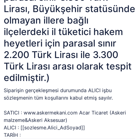
Lirası, Büyükşehir statüsünde
olmayan illere bağlı
ilçelerdeki il tüketici hakem
heyetleri için parasal sınır
2.200 Türk Lirası ile 3.300
Türk Lirası arası olarak tespit
edilmiştir.)
Siparişin gerçekleşmesi durumunda ALICI işbu
sözleşmenin tüm koşullarını kabul etmiş sayılır.
SATICI : www.askermekani.com Acar Ticaret (Askeri
malzeme&Askeri Aksesuar)
ALICI :
[[sozlesme.Alici_AdSoyad]]
TARİH :