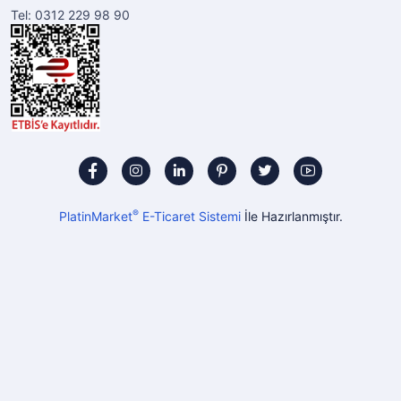
Tel: 0312 229 98 90
®
PlatinMarket
E-Ticaret Sistemi
İle Hazırlanmıştır.