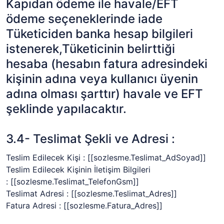
Kapıdan ödeme ile havale/EFT
ödeme seçeneklerinde iade
Tüketiciden banka hesap bilgileri
istenerek,Tüketicinin belirttiği
hesaba (hesabın fatura adresindeki
kişinin adına veya kullanıcı üyenin
adına olması şarttır) havale ve EFT
şeklinde yapılacaktır.
3.4- Teslimat Şekli ve Adresi :
Teslim Edilecek Kişi :
[[sozlesme.Teslimat_AdSoyad]]
Teslim Edilecek Kişinin İletişim Bilgileri
:
[[sozlesme.Teslimat_TelefonGsm]]
Teslimat Adresi :
[[sozlesme.Teslimat_Adres]]
Fatura Adresi :
[[sozlesme.Fatura_Adres]]