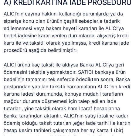
A) KREDİ KARTINA İADE PROSEDÜRÜ
ALICI’nın cayma hakkını kullandığı durumlarda ya da
siparişe konu olan ürünün çeşitli sebeplerle tedarik
edilememesi veya hakem heyeti kararları ile ALICI’ya
bedel iadesine karar verilen durumlarda, alışveriş kredi
kartı ile ve taksitli olarak yapılmışsa, kredi kartına iade
prosedürü aşağıda belirtilmiştir:
ALICI ürünü kaç taksit ile aldıysa Banka ALICI’ya geri
ödemesini taksitle yapmaktadır. SATICI bankaya ürün
bedelinin tamamını tek seferde ödedikten sonra, Banka
poslarından yapılan taksitli harcamaların ALICI’nın kredi
kartına iadesi durumunda, konuya müdahil tarafların
mağdur duruma düşmemesi için talep edilen iade
tutarları, yine taksitli olarak hamil taraf hesaplarına
Banka tarafından aktarılır. ALICI’nın satış iptaline kadar
ödemiş olduğu taksit tutarları ,eğer iade tarihi ile kartın
hesap kesim tarihleri çakışmazsa her ay karta 1 (bir)