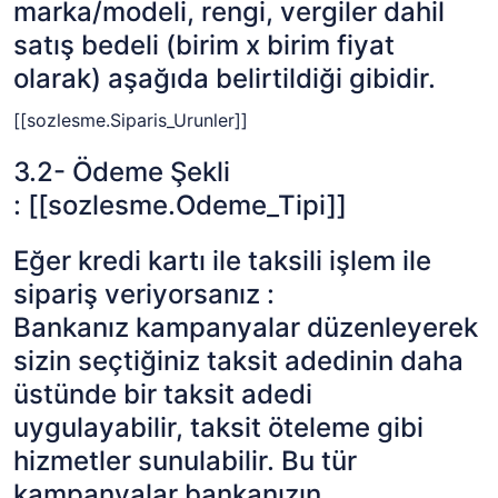
marka/modeli, rengi, vergiler dahil
satış bedeli (birim x birim fiyat
olarak) aşağıda belirtildiği gibidir.
[[sozlesme.Siparis_Urunler]]
3.2- Ödeme Şekli
:
[[sozlesme.Odeme_Tipi]]
Eğer kredi kartı ile taksili işlem ile
sipariş veriyorsanız :
Bankanız kampanyalar düzenleyerek
sizin seçtiğiniz taksit adedinin daha
üstünde bir taksit adedi
uygulayabilir, taksit öteleme gibi
hizmetler sunulabilir. Bu tür
kampanyalar bankanızın