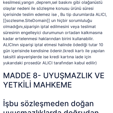
kesilmesi,yangın ,deprem,sel baskını gibi olağanüstü
olaylar nedeni ile sözleşme konusu ürünü süresi
içerisinde teslim edemez ise , Bu tip durumlarda ALICI,
[[sozlesme.SiteDomain]]
un hiçbir sorumluluğu
olmadığını,siparişin iptal edilmesini veya teslimat
süresinin engelleyici durumunun ortadan kalkmasına
kadar ertelenmesi haklarından birini kullanabilir.
ALICInın siparişi iptal etmesi halinde ödediği tutar 10
gün içerisinde kendisine ödenir.(kredi kartı ile yapılan
taksitli alışverişlerde ise kredi kartına iade için
yukarıdaki prosedür ALICI tarafından kabul edilir)
MADDE 8- UYUŞMAZLIK VE
YETKİLİ MAHKEME
İşbu sözleşmeden doğan
uyuşmazlıklarda doğrudan