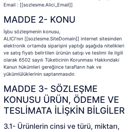
Email :
[[sozlesme.Alici_Email]]
MADDE 2- KONU
İşbu sözleşmenin konusu,
ALICI'nın
[[sozlesme.SiteDomain]]
internet sitesinden
elektronik ortamda siparişini yaptığı aşağıda nitelikleri
ve satış fiyatı belirtilen ürünün satışı ve teslimi ile ilgili
olarak 6502 sayılı Tüketicinin Korunması Hakkındaki
Kanun hükümleri gereğince tarafların hak ve
yükümlülüklerinin saptanmasıdır.
MADDE 3- SÖZLEŞME
KONUSU ÜRÜN, ÖDEME VE
TESLİMATA İLİŞKİN BİLGİLER
3.1- Ürünlerin cinsi ve türü, miktarı,