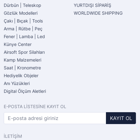
Dürbün | Teleskop
YURTDIŞI SİPARİŞ
Gözlük Modelleri
WORLDWIDE SHIPPING
Çakı | Bıçak | Tools
Arma | Rütbe | Peç
Fener | Lamba | Led
Künye Center
Airsoft Spor Silahları
Kamp Malzemeleri
Saat | Kronometre
Hediyelik Objeler
Anı Yüzükleri
Digital Ölçüm Aletleri
E-POSTA LİSTESİNE KAYIT OL
KAYIT OL
İLETİŞİM