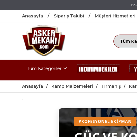
199
Anasayfa
Sipariş Takibi
Müşteri Hizmetleri
Tüm Kategoriler
Anasayfa
Kamp Malzemeleri
Tırmanış
Kar
PROFESYONEL EKIPMAN
GÜÇ VE K