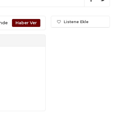
Listene Ekle
inde