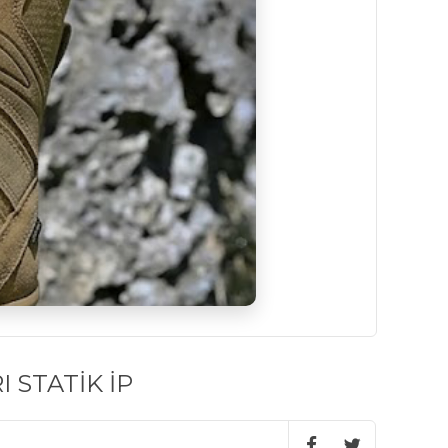
 STATİK İP