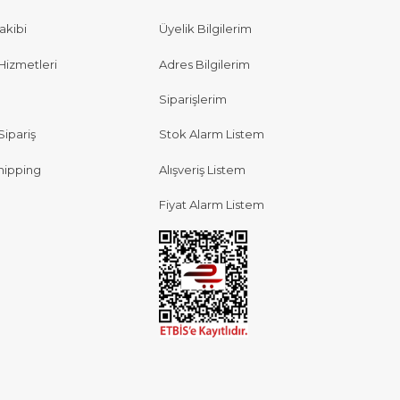
akibi
Üyelik Bilgilerim
Hizmetleri
Adres Bilgilerim
Siparişlerim
Sipariş
Stok Alarm Listem
hipping
Alışveriş Listem
Fiyat Alarm Listem