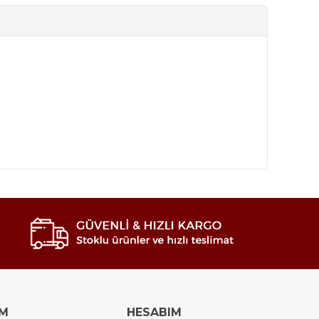
IM
HESABIM