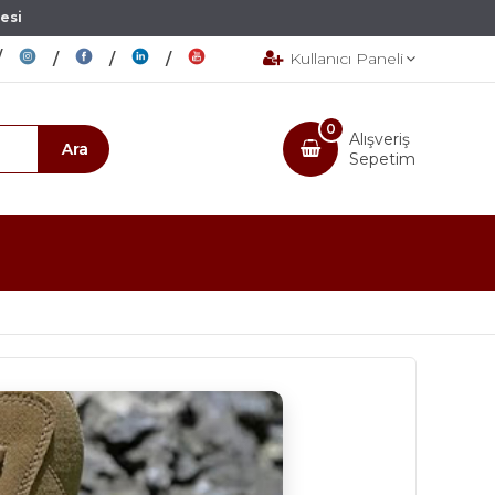
esi
Kullanıcı Paneli
0
Alışveriş
Sepetim