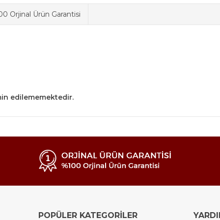
0 Orjinal Ürün Garantisi
min edilememektedir.
POPÜLER KATEGORİLER
YARD