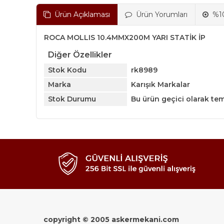
Ürün Açıklaması
Ürün Yorumları
%10
ROCA MOLLIS 10.4MMX200M YARI STATİK İP
Diğer Özellikler
Stok Kodu
rk8989
Marka
Karışık Markalar
Stok Durumu
Bu ürün geçici olarak te
copyright © 2005 askermekani.com