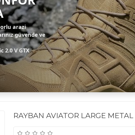
A
zorlu arazi
arınız güvende ve
ic 2.0 V GTX
RAYBAN AVIATOR LARGE METAL