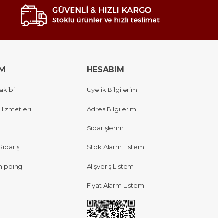
IM
HESABIM
akibi
Üyelik Bilgilerim
Hizmetleri
Adres Bilgilerim
Siparişlerim
Sipariş
Stok Alarm Listem
hipping
Alışveriş Listem
Fiyat Alarm Listem