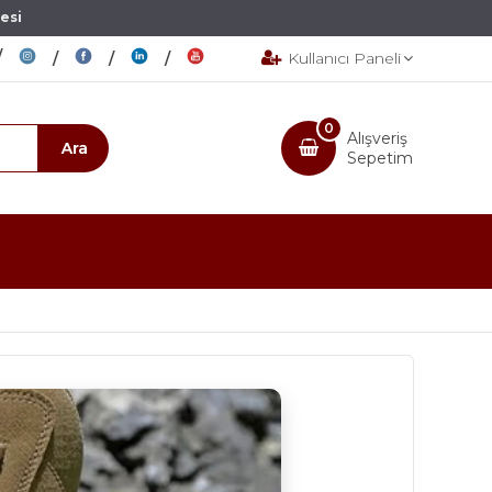
esi
Kullanıcı Paneli
0
Alışveriş
Sepetim