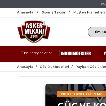
199
Anasayfa
Sipariş Takibi
Müşteri Hizmetleri
Tüm Kategoriler
Anasayfa
Gözlük Modelleri
Rayban Gözlükler
PROFESYONEL EKIPMAN
GÜÇ VE K