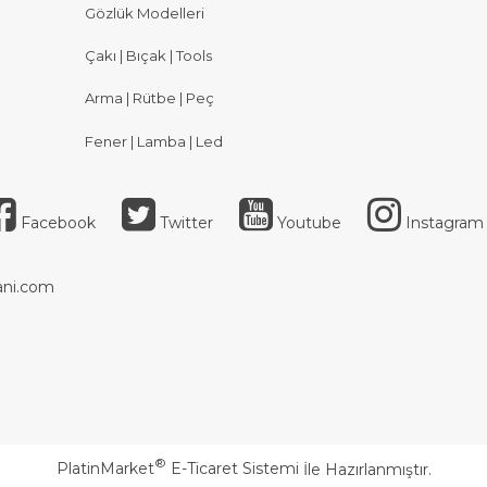
Gözlük Modelleri
Çakı | Bıçak | Tools
Arma | Rütbe | Peç
Fener | Lamba | Led
Facebook
Twitter
Youtube
Instagram
ni.com
®
PlatinMarket
E-Ticaret Sistemi
İle Hazırlanmıştır.