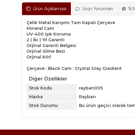
Ürün Açıklaması
Ürün Yorumları
%10
Çelik Metal Karışımı Tam Kapalı Çerçeve
Mineral Cam
UV-400 Işık Koruma
2 ( İki ) Yıl Garanti
Orjinal Garanti Belgesi
Orjinal Silme Bezi
Orjinal Kılıf
Çerçeve : Black Cam : Crystal Gray Gradient
Diğer Özellikler
Stok Kodu
rayban005
Marka
Rayban
Stok Durumu
Bu ürün geçici olarak te