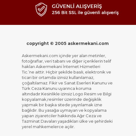
copyright © 2005 askermekani.com
Askermekani.com içinde yer alan metinler,
fotoğraflar, veri tabanı ve diğer içeriklerin telif
hakları Askermekani İnternet Hizmetleri
Tic.’ne aittir. Hiçbir şekilde basılı, elektronik ve
ticari bir ortamda izinsiz kullanılamaz,
çoğaltılamaz. Fikir ve Sanat Eserleri Kanunu ve
Türk Ceza Kanunu uyarınca koruma
altındadır.Kesinlikle izinsiz Logo Resim ve Bilgi
kopyalamak,resimler üzerinde değişiklik
yapmak bir başka sitede yayınlamak izne
bağlıdır. Bu yasağa uymayan ve kopyalama
yapan ziyaretciler hakkında Ağır Ceza ve
Tazminat Davaları yaşadıkları ülke ve şehirdeki
yerel mahkemelerce açılır.