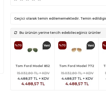
Geçici olarak temin edilememektedir. Temin edildig
Bu ürünün yerine tercih edebileceğiniz ürünler
%70
%70
%
Tom Ford Model 852
Tom Ford Model 772
T
15.032,80 TL + KDV
15.032,80 TL + KDV
4.488,57 TL + KDV
4.488,57 TL + KDV
4.488,57 TL
4.488,57 TL