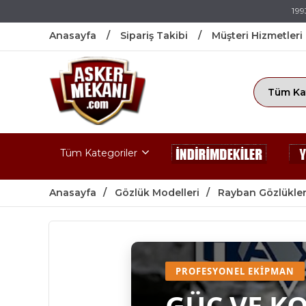
199
Anasayfa
Sipariş Takibi
Müşteri Hizmetleri
Tüm Kategoriler
Anasayfa
Gözlük Modelleri
Rayban Gözlükler
PROFESYONEL EKIPMAN
GÜÇ VE K