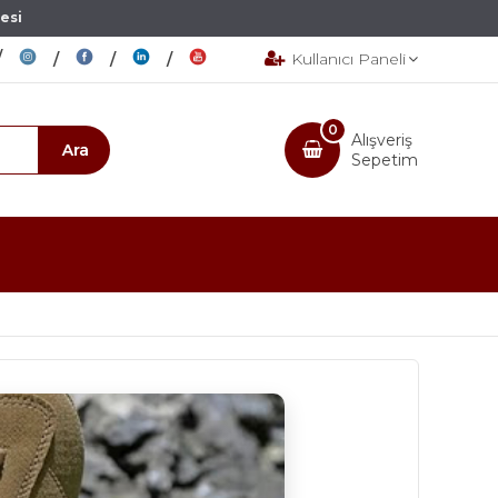
esi
Kullanıcı Paneli
0
Alışveriş
Sepetim