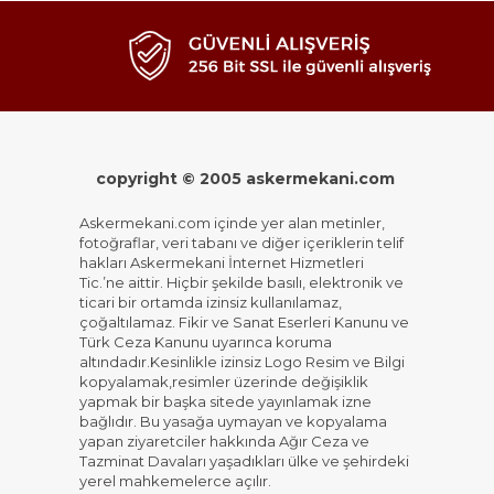
copyright © 2005 askermekani.com
Askermekani.com içinde yer alan metinler,
fotoğraflar, veri tabanı ve diğer içeriklerin telif
hakları Askermekani İnternet Hizmetleri
Tic.’ne aittir. Hiçbir şekilde basılı, elektronik ve
ticari bir ortamda izinsiz kullanılamaz,
çoğaltılamaz. Fikir ve Sanat Eserleri Kanunu ve
Türk Ceza Kanunu uyarınca koruma
altındadır.Kesinlikle izinsiz Logo Resim ve Bilgi
kopyalamak,resimler üzerinde değişiklik
yapmak bir başka sitede yayınlamak izne
bağlıdır. Bu yasağa uymayan ve kopyalama
yapan ziyaretciler hakkında Ağır Ceza ve
Tazminat Davaları yaşadıkları ülke ve şehirdeki
yerel mahkemelerce açılır.