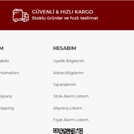
IM
HESABIM
akibi
Üyelik Bilgilerim
Hizmetleri
Adres Bilgilerim
Siparişlerim
Sipariş
Stok Alarm Listem
hipping
Alışveriş Listem
Fiyat Alarm Listem