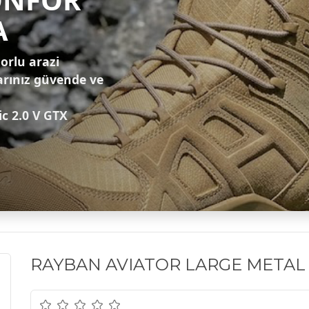
A
zorlu arazi
arınız güvende ve
ic 2.0 V GTX
RAYBAN AVIATOR LARGE METAL