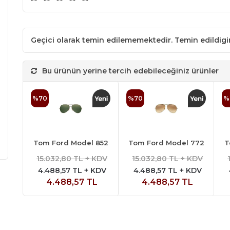
Geçici olarak temin edilememektedir. Temin edildig
Bu ürünün yerine tercih edebileceğiniz ürünler
%70
%70
%
Tom Ford Model 852
Tom Ford Model 772
T
15.032,80 TL + KDV
15.032,80 TL + KDV
4.488,57 TL + KDV
4.488,57 TL + KDV
4.488,57 TL
4.488,57 TL