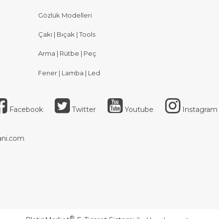
Gözlük Modelleri
Çakı | Bıçak | Tools
Arma | Rütbe | Peç
Fener | Lamba | Led
Facebook
Twitter
Youtube
Instagram
ni.com
®