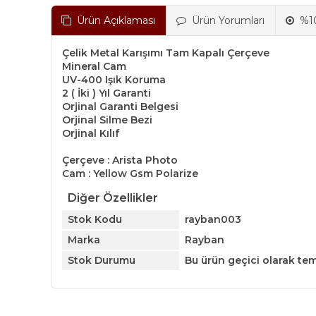
Ürün Açıklaması
Ürün Yorumları
%10
Çelik Metal Karışımı Tam Kapalı Çerçeve
Mineral Cam
UV-400 Işık Koruma
2 ( İki ) Yıl Garanti
Orjinal Garanti Belgesi
Orjinal Silme Bezi
Orjinal Kılıf
Çerçeve : Arista Photo
Cam : Yellow Gsm Polarize
Diğer Özellikler
Stok Kodu
rayban003
Marka
Rayban
Stok Durumu
Bu ürün geçici olarak te