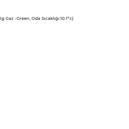
 Gaz -Green, Oda Sıcaklığı:10.1°c)