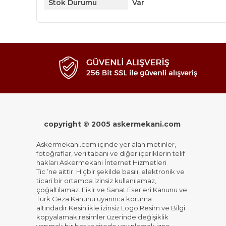
Stok Durumu
Var
copyright © 2005 askermekani.com
Askermekani.com içinde yer alan metinler,
fotoğraflar, veri tabanı ve diğer içeriklerin telif
hakları Askermekani İnternet Hizmetleri
Tic.’ne aittir. Hiçbir şekilde basılı, elektronik ve
ticari bir ortamda izinsiz kullanılamaz,
çoğaltılamaz. Fikir ve Sanat Eserleri Kanunu ve
Türk Ceza Kanunu uyarınca koruma
altındadır.Kesinlikle izinsiz Logo Resim ve Bilgi
kopyalamak,resimler üzerinde değişiklik