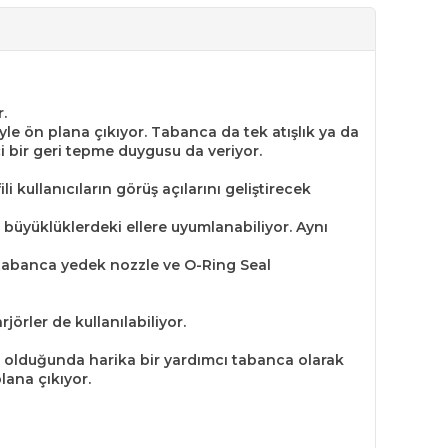
.
e ön plana çıkıyor. Tabanca da tek atışlık ya da
çi bir geri tepme duygusu da veriyor.
 kullanıcıların görüş açılarını geliştirecek
 büyüklüklerdeki ellere uyumlanabiliyor. Aynı
an tabanca yedek nozzle ve O-Ring Seal
örler de kullanılabiliyor.
da olduğunda harika bir yardımcı tabanca olarak
lana çıkıyor.