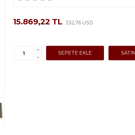
15.869,22 TL
332,76 USD