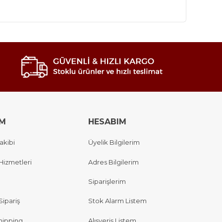
IM
HESABIM
akibi
Üyelik Bilgilerim
Hizmetleri
Adres Bilgilerim
Siparişlerim
Sipariş
Stok Alarm Listem
hipping
Alışveriş Listem