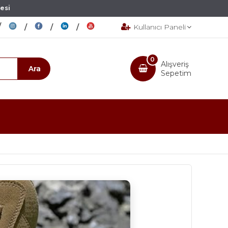
esi
Kullanıcı Paneli
0
Alışveriş
Sepetim