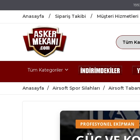
199
Anasayfa
Sipariş Takibi
Müşteri Hizmetleri
Tüm Kategoriler
Anasayfa
Airsoft Spor Silahları
Airsoft Taban
PROFESYONEL EKIPMAN
GÜÇ VE K