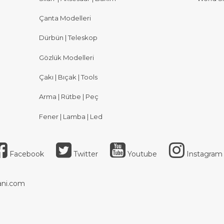
Çanta Modelleri
Dürbün | Teleskop
Gözlük Modelleri
Çakı | Bıçak | Tools
Arma | Rütbe | Peç
Fener | Lamba | Led
Facebook
Twitter
Youtube
Instagram
ni.com