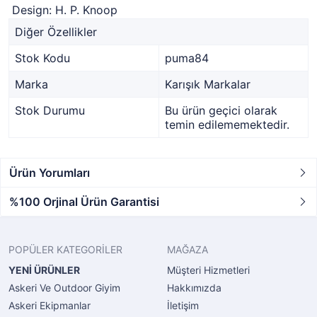
Design: H. P. Knoop
Diğer Özellikler
Stok Kodu
puma84
Marka
Karışık Markalar
Stok Durumu
Bu ürün geçici olarak
temin edilememektedir.
Ürün Yorumları
%100 Orjinal Ürün Garantisi
POPÜLER KATEGORİLER
MAĞAZA
YENİ ÜRÜNLER
Müşteri Hizmetleri
Askeri Ve Outdoor Giyim
Hakkımızda
Askeri Ekipmanlar
İletişim