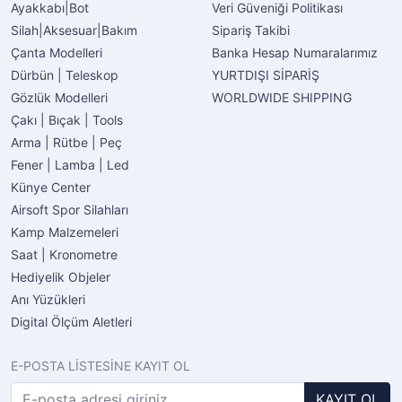
Ayakkabı|Bot
Veri Güveniği Politikası
Silah|Aksesuar|Bakım
Sipariş Takibi
Çanta Modelleri
Banka Hesap Numaralarımız
Dürbün | Teleskop
YURTDIŞI SİPARİŞ
Gözlük Modelleri
WORLDWIDE SHIPPING
Çakı | Bıçak | Tools
Arma | Rütbe | Peç
Fener | Lamba | Led
Künye Center
Airsoft Spor Silahları
Kamp Malzemeleri
Saat | Kronometre
Hediyelik Objeler
Anı Yüzükleri
Digital Ölçüm Aletleri
E-POSTA LİSTESİNE KAYIT OL
KAYIT OL