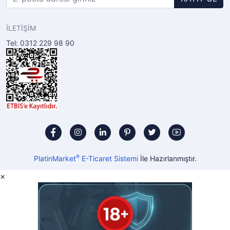
İLETİŞİM
Tel: 0312 229 98 90
®
PlatinMarket
E-Ticaret Sistemi
İle Hazırlanmıştır.
×