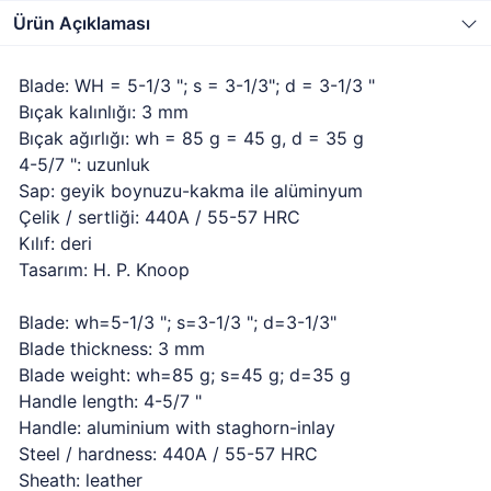
Ürün Açıklaması
Blade: WH = 5-1/3 "; s = 3-1/3"; d = 3-1/3 "
Bıçak kalınlığı: 3 mm
Bıçak ağırlığı: wh = 85 g = 45 g, d = 35 g
4-5/7 ": uzunluk
Sap: geyik boynuzu-kakma ile alüminyum
Çelik / sertliği: 440A / 55-57 HRC
Kılıf: deri
Tasarım: H. P. Knoop
Blade: wh=5-1/3 "; s=3-1/3 "; d=3-1/3"
Blade thickness: 3 mm
Blade weight: wh=85 g; s=45 g; d=35 g
Handle length: 4-5/7 "
Handle: aluminium with staghorn-inlay
Steel / hardness: 440A / 55-57 HRC
Sheath: leather