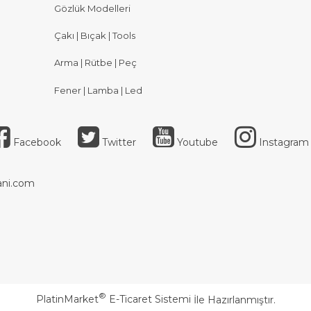
Gözlük Modelleri
Çakı | Bıçak | Tools
Arma | Rütbe | Peç
Fener | Lamba | Led
Facebook
Twitter
Youtube
Instagram
ni.com
®
PlatinMarket
E-Ticaret Sistemi
İle Hazırlanmıştır.