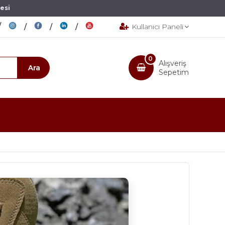
esi
Kullanıcı Paneli
0
Alışveriş
Sepetim