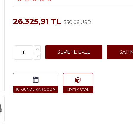
26.325,91 TL
550,06 USD
10