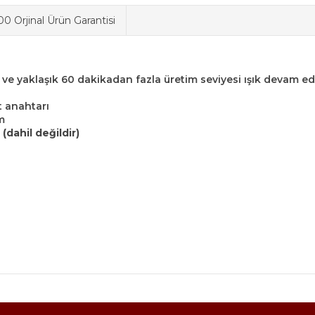
0 Orjinal Ürün Garantisi
ve yaklaşık 60 dakikadan fazla üretim seviyesi ışık devam ed
t anahtarı
ım
 (dahil değildir)