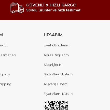
IM
HESABIM
akibi
Üyelik Bilgilerim
Hizmetleri
Adres Bilgilerim
Siparişlerim
Sipariş
Stok Alarm Listem
hipping
Alışveriş Listem
Fiyat Alarm Listem