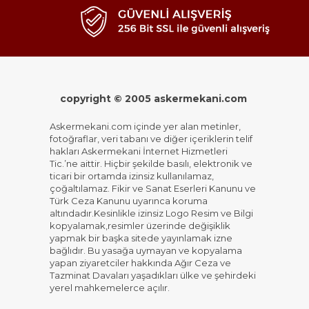
copyright © 2005 askermekani.com
Askermekani.com içinde yer alan metinler,
fotoğraflar, veri tabanı ve diğer içeriklerin telif
hakları Askermekani İnternet Hizmetleri
Tic.’ne aittir. Hiçbir şekilde basılı, elektronik ve
ticari bir ortamda izinsiz kullanılamaz,
çoğaltılamaz. Fikir ve Sanat Eserleri Kanunu ve
Türk Ceza Kanunu uyarınca koruma
altındadır.Kesinlikle izinsiz Logo Resim ve Bilgi
kopyalamak,resimler üzerinde değişiklik
yapmak bir başka sitede yayınlamak izne
bağlıdır. Bu yasağa uymayan ve kopyalama
yapan ziyaretciler hakkında Ağır Ceza ve
Tazminat Davaları yaşadıkları ülke ve şehirdeki
yerel mahkemelerce açılır.