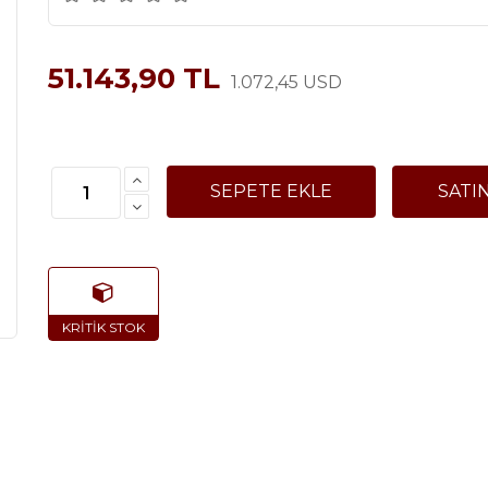
51.143,90 TL
1.072,45 USD