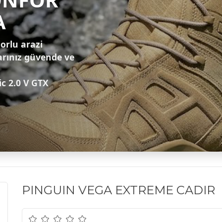
A
zorlu arazi
arınız güvende ve
ic 2.0 V GTX
PINGUIN VEGA EXTREME CADIR