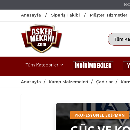
199
Anasayfa
Sipariş Takibi
Müşteri Hizmetleri
Tüm Kategoriler
Anasayfa
Kamp Malzemeleri
Çadırlar
Karı
PROFESYONEL EKIPMAN
GÜÇ VE K