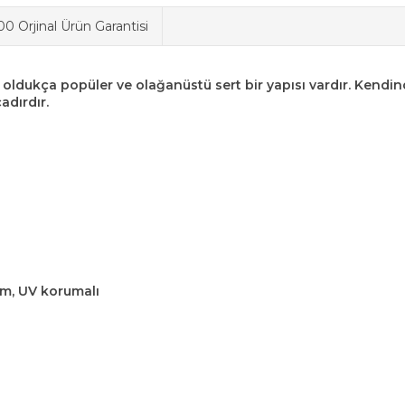
0 Orjinal Ürün Garantisi
ra oldukça popüler ve olağanüstü sert bir yapısı vardır. Kendi
adırdır.
mm, UV korumalı