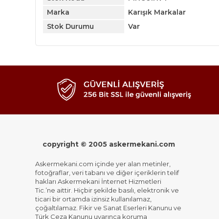
Marka
Karışık Markalar
Stok Durumu
Var
copyright © 2005 askermekani.com
Askermekani.com içinde yer alan metinler,
fotoğraflar, veri tabanı ve diğer içeriklerin telif
hakları Askermekani İnternet Hizmetleri
Tic.’ne aittir. Hiçbir şekilde basılı, elektronik ve
ticari bir ortamda izinsiz kullanılamaz,
çoğaltılamaz. Fikir ve Sanat Eserleri Kanunu ve
Türk Ceza Kanunu uyarınca koruma