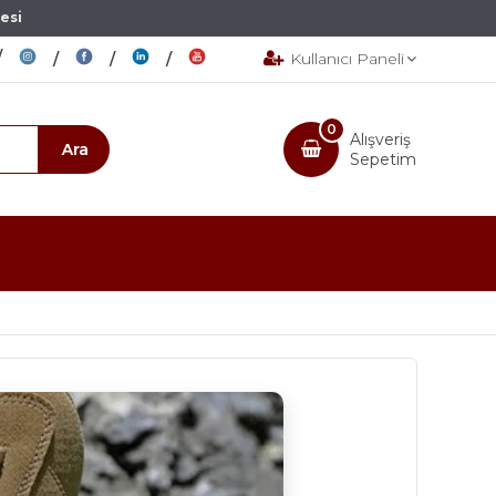
esi
Kullanıcı Paneli
0
Alışveriş
Sepetim