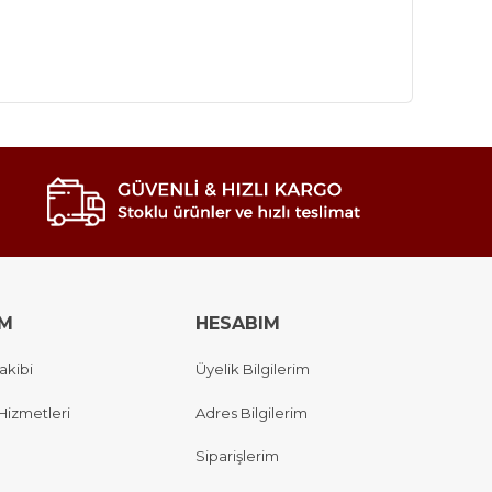
IM
HESABIM
akibi
Üyelik Bilgilerim
Hizmetleri
Adres Bilgilerim
Siparişlerim