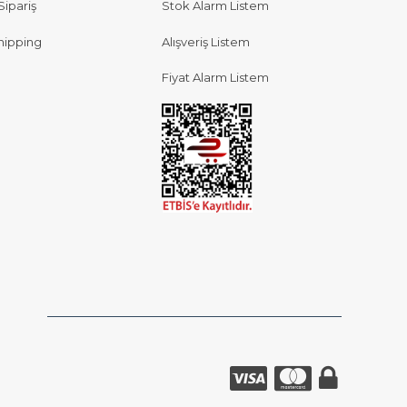
Sipariş
Stok Alarm Listem
hipping
Alışveriş Listem
Fiyat Alarm Listem