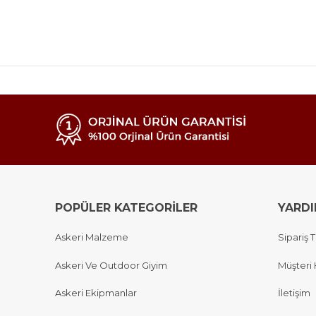
POPÜLER KATEGORİLER
YARD
Askeri Malzeme
Sipariş T
Askeri Ve Outdoor Giyim
Müşteri 
Askeri Ekipmanlar
İletişim