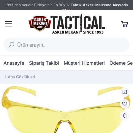
1993 den beridir Türkiye'nin En Büyük
Taktik Askeri Malzeme Alışveriş
Sitesi
Anasayfa
Sipariş Takibi
Müşteri Hizmetleri
Ödeme Seç
Atış Gözlükleri