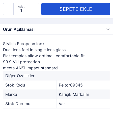
Adet
Ürün Açıklaması
Stylish European look
Dual lens feel in single lens glass
Flat temples allow optimal, comfortable fit
99.9 VU protection
meets ANSI impact standard
Diğer Özellikler
Stok Kodu
Peltor09345
Marka
Karışık Markalar
Stok Durumu
Var