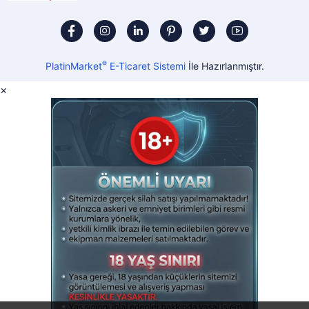
®
PlatinMarket
E-Ticaret Sistemi
İle Hazırlanmıştır.
×