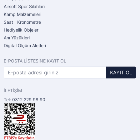
Airsoft Spor Silahları
Kamp Malzemeleri
Saat | Kronometre
Hediyelik Objeler
Anı Yüzükleri
Digital Ölçüm Aletleri
E-POSTA LİSTESİNE KAYIT OL
KAYIT OL
İLETİŞİM
Tel: 0312 229 98 90