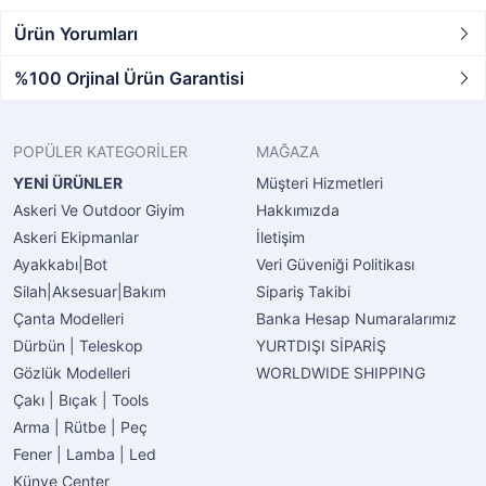
Ürün Yorumları
%100 Orjinal Ürün Garantisi
POPÜLER KATEGORİLER
MAĞAZA
YENİ ÜRÜNLER
Müşteri Hizmetleri
Askeri Ve Outdoor Giyim
Hakkımızda
Askeri Ekipmanlar
İletişim
Ayakkabı|Bot
Veri Güveniği Politikası
Silah|Aksesuar|Bakım
Sipariş Takibi
Çanta Modelleri
Banka Hesap Numaralarımız
Dürbün | Teleskop
YURTDIŞI SİPARİŞ
Gözlük Modelleri
WORLDWIDE SHIPPING
Çakı | Bıçak | Tools
Arma | Rütbe | Peç
Fener | Lamba | Led
Künye Center