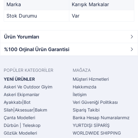
Marka
Karışık Markalar
Stok Durumu
Var
Ürün Yorumları
%100 Orjinal Ürün Garantisi
POPÜLER KATEGORİLER
MAĞAZA
YENİ ÜRÜNLER
Müşteri Hizmetleri
Askeri Ve Outdoor Giyim
Hakkımızda
Askeri Ekipmanlar
İletişim
Ayakkabı|Bot
Veri Güveniği Politikası
Silah|Aksesuar|Bakım
Sipariş Takibi
Çanta Modelleri
Banka Hesap Numaralarımız
Dürbün | Teleskop
YURTDIŞI SİPARİŞ
Gözlük Modelleri
WORLDWIDE SHIPPING