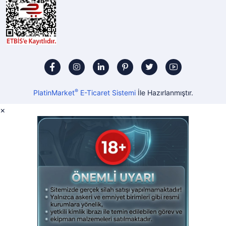
®
PlatinMarket
E-Ticaret Sistemi
İle Hazırlanmıştır.
×