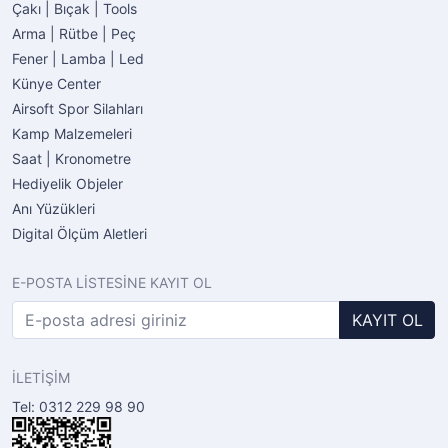
Çakı | Bıçak | Tools
Arma | Rütbe | Peç
Fener | Lamba | Led
Künye Center
Airsoft Spor Silahları
Kamp Malzemeleri
Saat | Kronometre
Hediyelik Objeler
Anı Yüzükleri
Digital Ölçüm Aletleri
E-POSTA LİSTESİNE KAYIT OL
KAYIT OL
İLETİŞİM
Tel: 0312 229 98 90