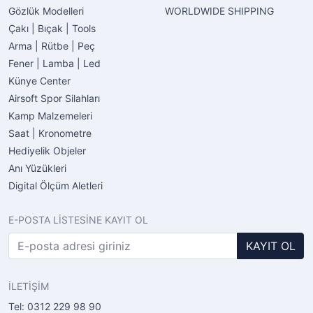
Gözlük Modelleri
WORLDWIDE SHIPPING
Çakı | Bıçak | Tools
Arma | Rütbe | Peç
Fener | Lamba | Led
Künye Center
Airsoft Spor Silahları
Kamp Malzemeleri
Saat | Kronometre
Hediyelik Objeler
Anı Yüzükleri
Digital Ölçüm Aletleri
E-POSTA LİSTESİNE KAYIT OL
KAYIT OL
İLETİŞİM
Tel: 0312 229 98 90