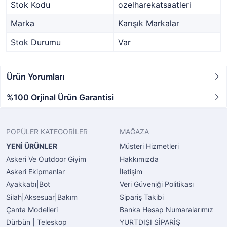
Stok Kodu
ozelharekatsaatleri
Marka
Karışık Markalar
Stok Durumu
Var
Ürün Yorumları
%100 Orjinal Ürün Garantisi
POPÜLER KATEGORİLER
MAĞAZA
YENİ ÜRÜNLER
Müşteri Hizmetleri
Askeri Ve Outdoor Giyim
Hakkımızda
Askeri Ekipmanlar
İletişim
Ayakkabı|Bot
Veri Güveniği Politikası
Silah|Aksesuar|Bakım
Sipariş Takibi
Çanta Modelleri
Banka Hesap Numaralarımız
Dürbün | Teleskop
YURTDIŞI SİPARİŞ