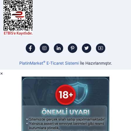
®
PlatinMarket
E-Ticaret Sistemi
İle Hazırlanmıştır.
×