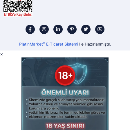
®
PlatinMarket
E-Ticaret Sistemi
İle Hazırlanmıştır.
×