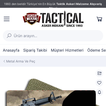
1993 den beridir Türkiye'nin En Büyük
Taktik Askeri Malzeme Alışveriş
Sitesi
Anasayfa
Sipariş Takibi
Müşteri Hizmetleri
Ödeme Seç
Metal Arma Ve Peç