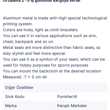
Ortalama 2 -3 iş gününde kargoya verilir.
Aluminum metal is made with high special technological
printing system.
Colors are lively, light as cloth bracelets
You can use it in various applications such as arm,
chest, backpack and so on.
Metal seals are more distinctive than fabric seals, so
stay stylish and feel more special.
You can use it as a symbol of your team, which can be
used for hobby purposes for sports purposes
You can mount the backcloth at the desired location
Measured. :7 x 5 cm dir
Diğer Özellikler
Stok Kodu
Punishert6
Marka
Karışık Markalar