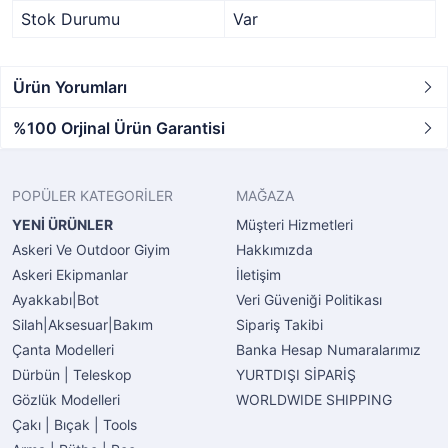
Stok Durumu
Var
Ürün Yorumları
%100 Orjinal Ürün Garantisi
POPÜLER KATEGORİLER
MAĞAZA
YENİ ÜRÜNLER
Müşteri Hizmetleri
Askeri Ve Outdoor Giyim
Hakkımızda
Askeri Ekipmanlar
İletişim
Ayakkabı|Bot
Veri Güveniği Politikası
Silah|Aksesuar|Bakım
Sipariş Takibi
Çanta Modelleri
Banka Hesap Numaralarımız
Dürbün | Teleskop
YURTDIŞI SİPARİŞ
Gözlük Modelleri
WORLDWIDE SHIPPING
Çakı | Bıçak | Tools