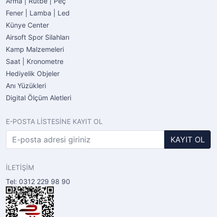
Arma | Rütbe | Peç
Fener | Lamba | Led
Künye Center
Airsoft Spor Silahları
Kamp Malzemeleri
Saat | Kronometre
Hediyelik Objeler
Anı Yüzükleri
Digital Ölçüm Aletleri
E-POSTA LİSTESİNE KAYIT OL
KAYIT OL
İLETİŞİM
Tel: 0312 229 98 90