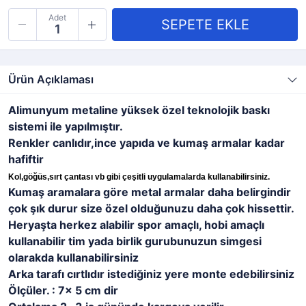
Adet
Ürün Açıklaması
Alimunyum metaline yüksek özel teknolojik baskı
sistemi ile yapılmıştır.
Renkler canlıdır,ince yapıda ve kumaş armalar kadar
hafiftir
Kol,göğüs,sırt çantası vb gibi çeşitli uygulamalarda kullanabilirsiniz.
Kumaş aramalara göre metal armalar daha belirgindir
çok şık durur size özel olduğunuzu daha çok hissettir.
Heryaşta herkez alabilir spor amaçlı, hobi amaçlı
kullanabilir tim yada birlik gurubunuzun simgesi
olarakda kullanabilirsiniz
Arka tarafı cırtlıdır istediğiniz yere monte edebilirsiniz
Ölçüler. : 7x 5 cm dir