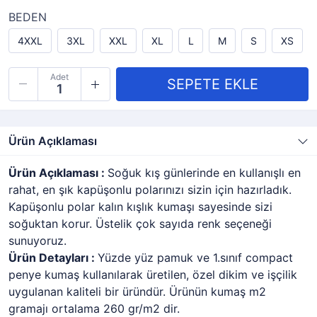
BEDEN
4XXL
3XL
XXL
XL
L
M
S
XS
Adet
Ürün Açıklaması
Ürün Açıklaması :
Soğuk kış günlerinde en kullanışlı en
rahat, en şık kapüşonlu polarınızı sizin için hazırladık.
Kapüşonlu polar kalın kışlık kumaşı sayesinde sizi
soğuktan korur. Üstelik çok sayıda renk seçeneği
sunuyoruz.
Ürün Detayları :
Yüzde yüz pamuk ve 1.sınıf compact
penye kumaş kullanılarak üretilen, özel dikim ve işçilik
uygulanan kaliteli bir üründür. Ürünün kumaş m2
gramajı ortalama 260 gr/m2 dir.