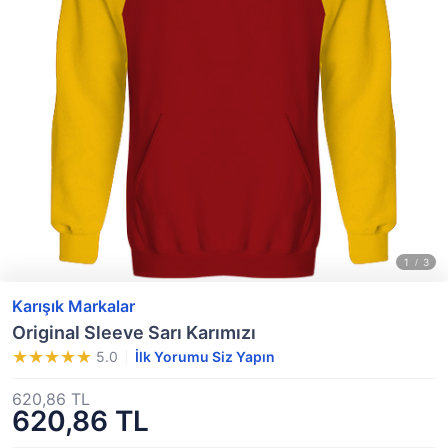
Karışık Markalar
Original Sleeve Sarı Karımızı
5.0
İlk Yorumu Siz Yapın
620,86 TL
620,86 TL