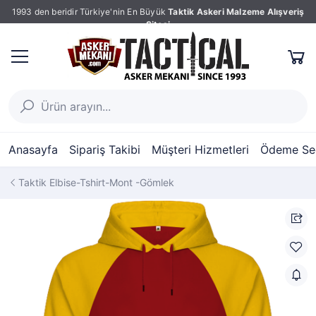
1993 den beridir Türkiye'nin En Büyük
Taktik Askeri Malzeme Alışveriş
Sitesi
Anasayfa
Sipariş Takibi
Müşteri Hizmetleri
Ödeme Seç
Taktik Elbise-Tshirt-Mont -Gömlek