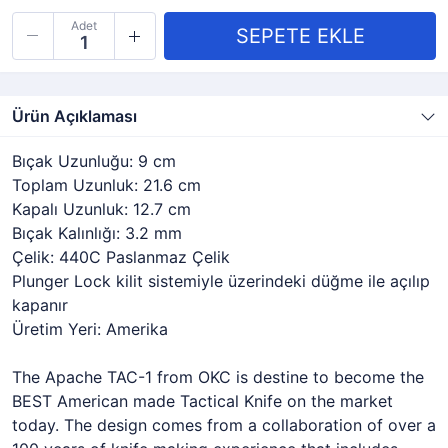
Adet
Ürün Açıklaması
Bıçak Uzunluğu: 9 cm
Toplam Uzunluk: 21.6 cm
Kapalı Uzunluk: 12.7 cm
Bıçak Kalınlığı: 3.2 mm
Çelik: 440C Paslanmaz Çelik
Plunger Lock kilit sistemiyle üzerindeki düğme ile açılıp
kapanır
Üretim Yeri: Amerika
The Apache TAC-1 from OKC is destine to become the
BEST American made Tactical Knife on the market
today. The design comes from a collaboration of over a