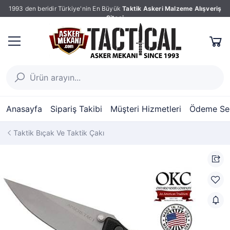
1993 den beridir Türkiye'nin En Büyük
Taktik Askeri Malzeme Alışveriş
Sitesi
Anasayfa
Sipariş Takibi
Müşteri Hizmetleri
Ödeme Seç
Taktik Bıçak Ve Taktik Çakı