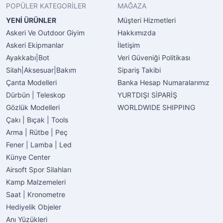
POPÜLER KATEGORİLER
MAĞAZA
YENİ ÜRÜNLER
Müşteri Hizmetleri
Askeri Ve Outdoor Giyim
Hakkımızda
Askeri Ekipmanlar
İletişim
Ayakkabı|Bot
Veri Güveniği Politikası
Silah|Aksesuar|Bakım
Sipariş Takibi
Çanta Modelleri
Banka Hesap Numaralarımız
Dürbün | Teleskop
YURTDIŞI SİPARİŞ
Gözlük Modelleri
WORLDWIDE SHIPPING
Çakı | Bıçak | Tools
Arma | Rütbe | Peç
Fener | Lamba | Led
Künye Center
Airsoft Spor Silahları
Kamp Malzemeleri
Saat | Kronometre
Hediyelik Objeler
Anı Yüzükleri