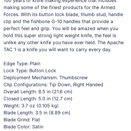
100 years of knife making experience that includes
making some of the finest products for the Armed
Forces. With its button lock blade, thumb stud, handle
clip and the fishbone G-10 handles that provide a
perfect feel and grip. You will be amazed when you
hold this super strong light weight knife, the feel is
unlike any other knife you have ever held. The Apache
TAC 1 is a knife you will want to carry every day.
Edge Type: Plain
Lock Type: Button Lock
Deployment Mechanism: Thumbscrew
Clip Configurations: Tip Down, Right Handed
Overall Length: 8.5 in (21.6 cm)
Closed Length: 5.0 in (12.7 cm)
Weight: 3.7 oz (0.105 kg)
Blade Length: 3.5 in (8.89 cm)
Blade Grind: Flat
Blade Color: Satin