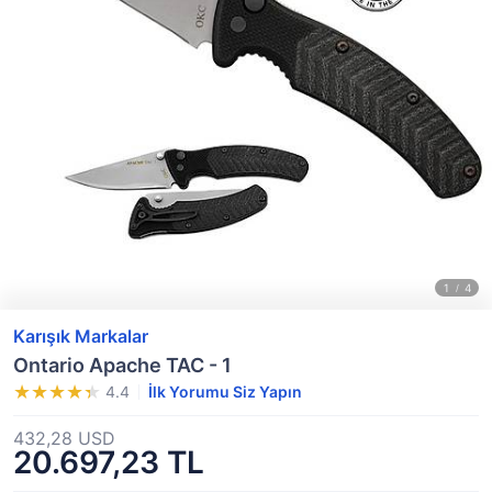
Karışık Markalar
Ontario Apache TAC - 1
4.4
İlk Yorumu Siz Yapın
432,28 USD
20.697,23 TL