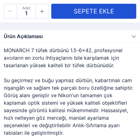
Adet
Ürün Açıklaması
MONARCH 7 tüfek dürbünü 1.5-6x42, profesyonel
avcıların en zorlu ihtiyaçlarını bile karşılamak için
tasarlanan yüksek kaliteli bir tüfek dürbünüdür.
Su geçirmez ve buğu yapmaz dürbün, kabartmalı cam
nişangâh ve sağlam tek parçalı boru özelliğine sahiptir.
Görüş alanı geniştir ve Nikon'un tamamen çok
kaplamalı optik sistemi ve yüksek kaliteli objektifleri
sayesinde görüntü kalitesi mükemmeldir. Hassasiyet,
hızlı netleyen göz merceği, manüel ayarlama
seçenekleri ve değiştirilebilir Anlık-Sıfırlama ayarı
tablaları ile geliştirilmiştir.