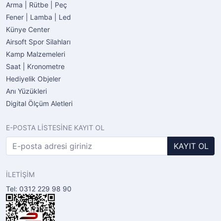
Arma | Rütbe | Peç
Fener | Lamba | Led
Künye Center
Airsoft Spor Silahları
Kamp Malzemeleri
Saat | Kronometre
Hediyelik Objeler
Anı Yüzükleri
Digital Ölçüm Aletleri
E-POSTA LİSTESİNE KAYIT OL
KAYIT OL
İLETİŞİM
Tel: 0312 229 98 90