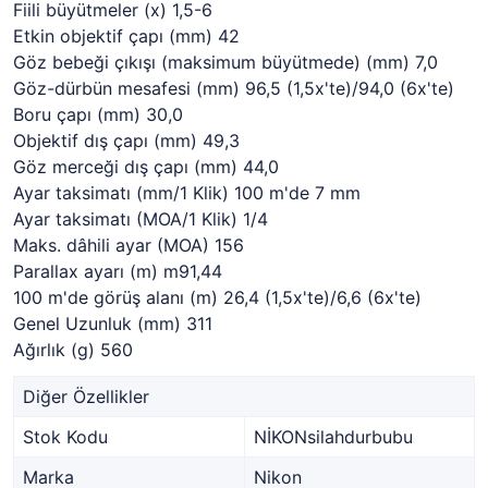
Fiili büyütmeler (x) 1,5-6
Etkin objektif çapı (mm) 42
Göz bebeği çıkışı (maksimum büyütmede) (mm) 7,0
Göz-dürbün mesafesi (mm) 96,5 (1,5x'te)/94,0 (6x'te)
Boru çapı (mm) 30,0
Objektif dış çapı (mm) 49,3
Göz merceği dış çapı (mm) 44,0
Ayar taksimatı (mm/1 Klik) 100 m'de 7 mm
Ayar taksimatı (MOA/1 Klik) 1/4
Maks. dâhili ayar (MOA) 156
Parallax ayarı (m) m91,44
100 m'de görüş alanı (m) 26,4 (1,5x'te)/6,6 (6x'te)
Genel Uzunluk (mm) 311
Ağırlık (g) 560
Diğer Özellikler
Stok Kodu
NİKONsilahdurbubu
Marka
Nikon