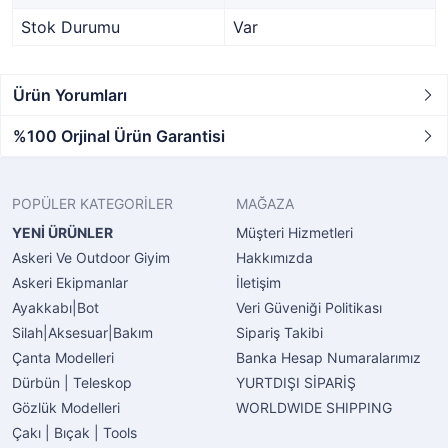
Stok Durumu
Var
Ürün Yorumları
%100 Orjinal Ürün Garantisi
POPÜLER KATEGORİLER
MAĞAZA
YENİ ÜRÜNLER
Müşteri Hizmetleri
Askeri Ve Outdoor Giyim
Hakkımızda
Askeri Ekipmanlar
İletişim
Ayakkabı|Bot
Veri Güveniği Politikası
Silah|Aksesuar|Bakım
Sipariş Takibi
Çanta Modelleri
Banka Hesap Numaralarımız
Dürbün | Teleskop
YURTDIŞI SİPARİŞ
Gözlük Modelleri
WORLDWIDE SHIPPING
Çakı | Bıçak | Tools