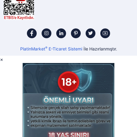
®
PlatinMarket
E-Ticaret Sistemi
İle Hazırlanmıştır.
×