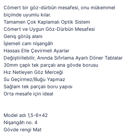
Cömert bir göz-dürbün mesafesi, onu mükemmel
biçimde uyumlu kılar.
Tamamen Çok Kaplamalı Optik Sistem
Cömert ve Uygun Göz-Dürbün Mesafesi
Geniş görüş alanı
İşlemeli cam nişangâh
Hassas Elle Çevirmeli Ayarlar
Değiştirilebilir, Anında Sıfırlama Ayarlı Döner Tablalar
30mm çaplı tek parçalı ana gövde borusu
Hız Netleyen Göz Merceği
Su Geçirmez/Buğu Yapmaz
Sağlam tek parçalı boru yapısı
Orta mesafe için ideal
Model adı 1,5-6x42
Nişangâh no. 4
Gövde rengi Mat