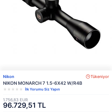
Nikon
Tükeniyor
NIKON MONARCH 7 1.5-6X42 W/R4B
İlk Yorumu Siz Yapın
1.756,83 EUR
96.729,51 TL