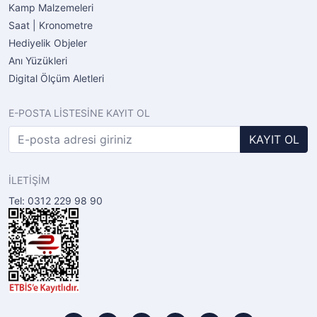
Kamp Malzemeleri
Saat | Kronometre
Hediyelik Objeler
Anı Yüzükleri
Digital Ölçüm Aletleri
E-POSTA LİSTESİNE KAYIT OL
KAYIT OL
İLETİŞİM
Tel: 0312 229 98 90