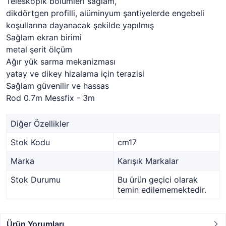
Teleskopik bölümleri sağlam,
dikdörtgen profilli, alüminyum şantiyelerde engebeli
koşullarına dayanacak şekilde yapılmış
Sağlam ekran birimi
metal şerit ölçüm
Ağır yük sarma mekanizması
yatay ve dikey hizalama için terazisi
Sağlam güvenilir ve hassas
Rod 0.7m Messfix - 3m
Diğer Özellikler
Stok Kodu
cm17
Marka
Karışık Markalar
Stok Durumu
Bu ürün geçici olarak
temin edilememektedir.
Ürün Yorumları