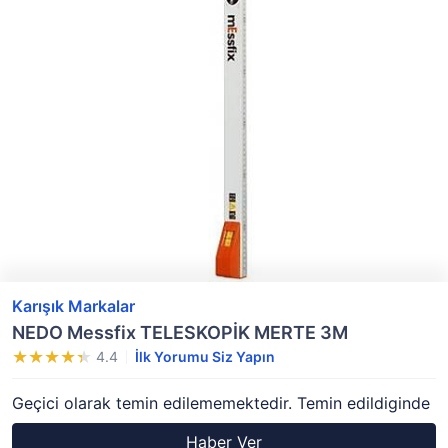
Karışık Markalar
NEDO Messfix TELESKOPİK MERTE 3M
4.4
İlk Yorumu Siz Yapın
Geçici olarak temin edilememektedir. Temin edildiginde
Haber Ver