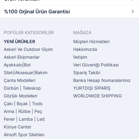
%100 Orjinal Ürün Garantisi
POPÜLER KATEGORİLER
MAĞAZA
YENİ ÜRÜNLER
Müşteri Hizmetleri
Askeri Ve Outdoor Giyim
Hakkımızda
Askeri Ekipmanlar
İletişim
Ayakkabı|Bot
Veri Güveniği Politikası
Silah|Aksesuar|Bakım
Sipariş Takibi
Çanta Modelleri
Banka Hesap Numaralarımız
Dürbün | Teleskop
YURTDIŞI SİPARİŞ
Gözlük Modelleri
WORLDWIDE SHIPPING
Çakı | Bıçak | Tools
Arma | Rütbe | Peç
Fener | Lamba | Led
Künye Center
Airsoft Spor Silahları