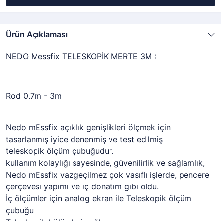
Ürün Açıklaması
NEDO Messfix TELESKOPİK MERTE 3M :
Rod 0.7m - 3m
Nedo mEssfix açıklık genişlikleri ölçmek için
tasarlanmış iyice denenmiş ve test edilmiş
teleskopik ölçüm çubuğudur.
kullanım kolaylığı sayesinde, güvenilirlik ve sağlamlık,
Nedo mEssfix vazgeçilmez çok vasıflı işlerde, pencere
çerçevesi yapımı ve iç donatım gibi oldu.
İç ölçümler için analog ekran ile Teleskopik ölçüm
çubuğu