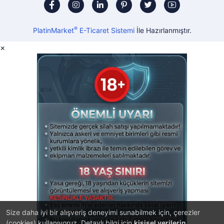
®
PlatinMarket
E-Ticaret Sistemi
İle Hazırlanmıştır.
×
Size daha iyi bir alışveriş deneyimi sunabilmek için, çerezler
(cookies) kullanıyoruz. Detaylı bilgi için
kişisel verilerin