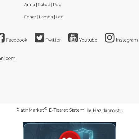
Arma | Rütbe | Peç
Fener | Lamba | Led
Facebook
Twitter
Youtube
Instagram
ni.com
®
PlatinMarket
E-Ticaret Sistemi
İle Hazırlanmıştır.