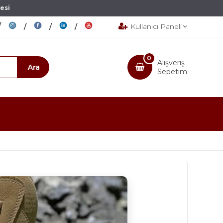
esi
Kullanıcı Paneli
0
Alışveriş
Sepetim