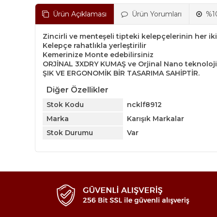
Ürün Açıklaması
Ürün Yorumları
%10
Zincirli ve menteşeli tipteki kelepçelerinin her i
Kelepçe rahatlıkla yerleştirilir
Kemerinize Monte edebilirsiniz
ORJİNAL 3XDRY KUMAŞ ve Orjinal Nano teknoloji
ŞIK VE ERGONOMİK BİR TASARIMA SAHİPTİR.
Diğer Özellikler
Stok Kodu
ncklf8912
Marka
Karışık Markalar
Stok Durumu
Var