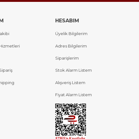
IM
HESABIM
akibi
Üyelik Bilgilerim
Hizmetleri
Adres Bilgilerim
Siparişlerim
Sipariş
Stok Alarm Listem
hipping
Alışveriş Listem
Fiyat Alarm Listem