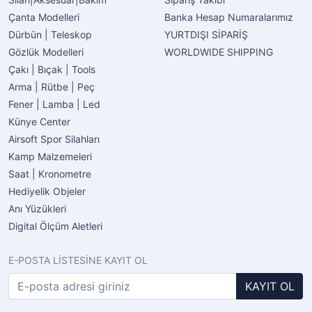
Çanta Modelleri
Banka Hesap Numaralarımız
Dürbün | Teleskop
YURTDIŞI SİPARİŞ
Gözlük Modelleri
WORLDWIDE SHIPPING
Çakı | Bıçak | Tools
Arma | Rütbe | Peç
Fener | Lamba | Led
Künye Center
Airsoft Spor Silahları
Kamp Malzemeleri
Saat | Kronometre
Hediyelik Objeler
Anı Yüzükleri
Digital Ölçüm Aletleri
E-POSTA LİSTESİNE KAYIT OL
KAYIT OL