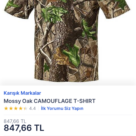
Karışık Markalar
Mossy Oak CAMOUFLAGE T-SHIRT
4.4
İlk Yorumu Siz Yapın
847,66 TL
847,66 TL