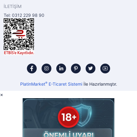
İLETİŞİM
Tel: 0312 229 98 90
®
PlatinMarket
E-Ticaret Sistemi
İle Hazırlanmıştır.
×