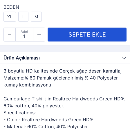
BEDEN
XL
L
M
Adet
Ürün Açıklaması
3 boyutlu HD kalitesinde Gerçek ağaç desen kamuflaj
Malzeme:% 60 Pamuk güçlendirilmiş % 40 Polyester
kumaş kombinasyonu
Camouflage T-shirt in Realtree Hardwoods Green HD®.
60% cotton, 40% polyester.
Specifications:
- Color: Realtree Hardwoods Green HD®
- Material: 60% Cotton, 40% Polyester