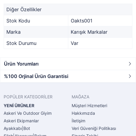
Diğer Özellikler
Stok Kodu
Oakts001
Marka
Karışık Markalar
Stok Durumu
Var
Ürün Yorumları
%100 Orjinal Ürün Garantisi
POPÜLER KATEGORİLER
MAĞAZA
YENİ ÜRÜNLER
Müşteri Hizmetleri
Askeri Ve Outdoor Giyim
Hakkımızda
Askeri Ekipmanlar
İletişim
Ayakkabı|Bot
Veri Güveniği Politikası
Silah|Aksesuar|Bakım
Sipariş Takibi