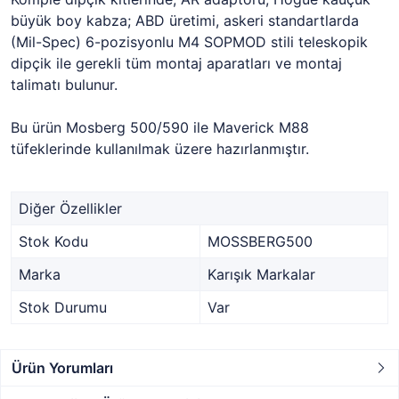
büyük boy kabza; ABD üretimi, askeri standartlarda
(Mil-Spec) 6-pozisyonlu M4 SOPMOD stili teleskopik
dipçik ile gerekli tüm montaj aparatları ve montaj
talimatı bulunur.
Bu ürün Mosberg 500/590 ile Maverick M88
tüfeklerinde kullanılmak üzere hazırlanmıştır.
Diğer Özellikler
Stok Kodu
MOSSBERG500
Marka
Karışık Markalar
Stok Durumu
Var
Ürün Yorumları