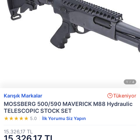
Karışık Markalar
Tükeniyor
MOSSBERG 500/590 MAVERICK M88 Hydraulic
TELESCOPIC STOCK SET
5.0
İlk Yorumu Siz Yapın
15.326,17 TL
15.326,17 TL