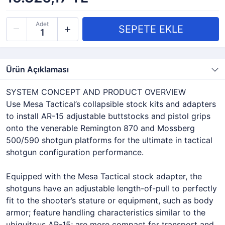
Adet
Ürün Açıklaması
SYSTEM CONCEPT AND PRODUCT OVERVIEW
Use Mesa Tactical’s collapsible stock kits and adapters
to install AR-15 adjustable buttstocks and pistol grips
onto the venerable Remington 870 and Mossberg
500/590 shotgun platforms for the ultimate in tactical
shotgun configuration performance.
Equipped with the Mesa Tactical stock adapter, the
shotguns have an adjustable length-of-pull to perfectly
fit to the shooter’s stature or equipment, such as body
armor; feature handling characteristics similar to the
ubiquitous AR-15; are more compact for transport and