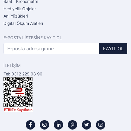
Saat | Kronometre
Hediyelik Objeler
Anı Yüzükleri
Digital Ölçüm Aletleri
E-POSTA LİSTESİNE KAYIT OL
KAYIT OL
İLETİŞİM
Tel: 0312 229 98 90