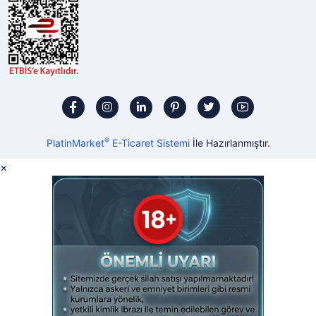
®
PlatinMarket
E-Ticaret Sistemi
İle Hazırlanmıştır.
×