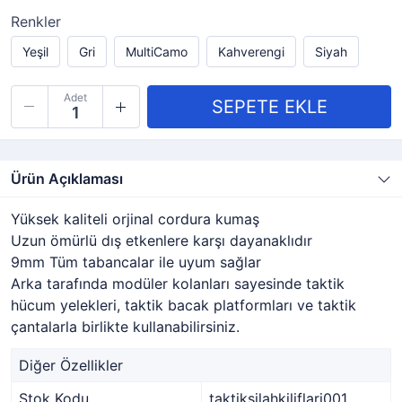
Renkler
Yeşil
Gri
MultiCamo
Kahverengi
Siyah
Adet
Ürün Açıklaması
Yüksek kaliteli orjinal cordura kumaş
Uzun ömürlü dış etkenlere karşı dayanaklıdır
9mm Tüm tabancalar ile uyum sağlar
Arka tarafında modüler kolanları sayesinde taktik
hücum yelekleri, taktik bacak platformları ve taktik
çantalarla birlikte kullanabilirsiniz.
Diğer Özellikler
Stok Kodu
taktiksilahkiliflari001