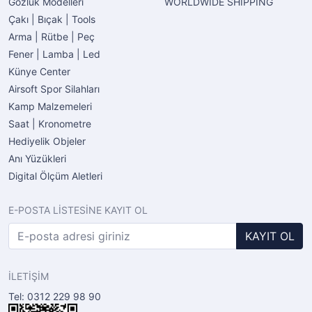
Gözlük Modelleri
WORLDWIDE SHIPPING
Çakı | Bıçak | Tools
Arma | Rütbe | Peç
Fener | Lamba | Led
Künye Center
Airsoft Spor Silahları
Kamp Malzemeleri
Saat | Kronometre
Hediyelik Objeler
Anı Yüzükleri
Digital Ölçüm Aletleri
E-POSTA LİSTESİNE KAYIT OL
KAYIT OL
İLETİŞİM
Tel: 0312 229 98 90