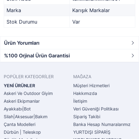
Marka
Karışık Markalar
Stok Durumu
Var
Ürün Yorumları
%100 Orjinal Ürün Garantisi
POPÜLER KATEGORİLER
MAĞAZA
YENİ ÜRÜNLER
Müşteri Hizmetleri
Askeri Ve Outdoor Giyim
Hakkımızda
Askeri Ekipmanlar
İletişim
Ayakkabı|Bot
Veri Güveniği Politikası
Silah|Aksesuar|Bakım
Sipariş Takibi
Çanta Modelleri
Banka Hesap Numaralarımız
Dürbün | Teleskop
YURTDIŞI SİPARİŞ