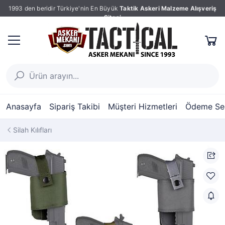
1993 den beridir Türkiye'nin En Büyük
Taktik Askeri Malzeme Alışveriş
Sitesi
Anasayfa
Sipariş Takibi
Müşteri Hizmetleri
Ödeme Seç
Silah Kılıfları