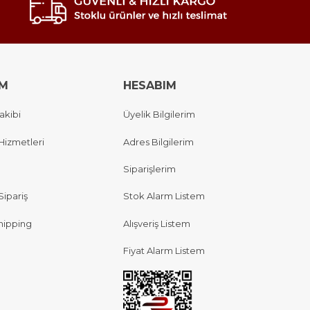
IM
HESABIM
akibi
Üyelik Bilgilerim
Hizmetleri
Adres Bilgilerim
Siparişlerim
Sipariş
Stok Alarm Listem
hipping
Alışveriş Listem
Fiyat Alarm Listem