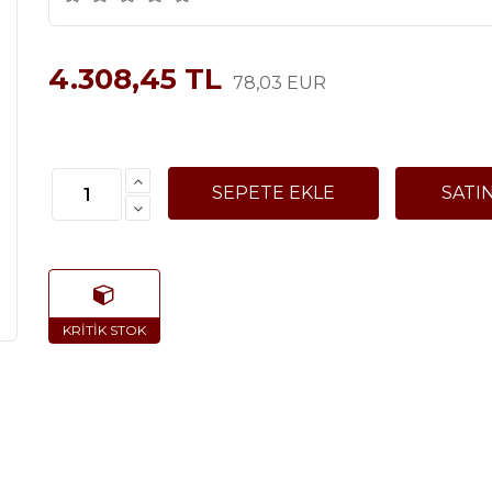
4.308,45 TL
78,03 EUR