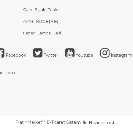
Çakı | Bıçak | Tools
Arma | Rütbe | Peç
Fener | Lamba | Led
Facebook
Twitter
Youtube
Instagram
ni.com
®
PlatinMarket
E-Ticaret Sistemi
İle Hazırlanmıştır.