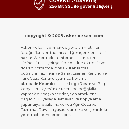
copyright © 2005 askermekani.com
Askermekani.com içinde yer alan metinler,
fotoğraflar, veri tabanı ve diğer içeriklerin telif
hakları Askermekani İnternet Hizmetleri
Tic.’ne aittir. Hiçbir şekilde basılı, elektronik ve
ticari bir ortamda izinsiz kullanılamaz,
çoğaltılamaz. Fikir ve Sanat Eserleri Kanunu ve
Türk Ceza Kanunu uyarınca koruma
altındadır.Kesinlikle izinsiz Logo Resim ve Bilgi
kopyalamak,resimler üzerinde değişiklik
yapmak bir başka sitede yayınlamak izne
bağlıdır. Bu yasağa uymayan ve kopyalama
yapan ziyaretciler hakkında Ağır Ceza ve
Tazminat Davaları yaşadıkları ülke ve şehirdeki
yerel mahkemelerce açılır.