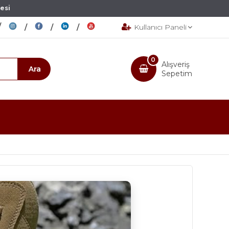
esi
Kullanıcı Paneli
0
Alışveriş
Sepetim