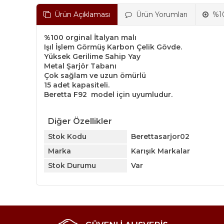
Ürün Açıklaması
Ürün Yorumları
%10
%100 orginal İtalyan malı
Işıl İşlem Görmüş Karbon Çelik Gövde.
Yüksek Gerilime Sahip Yay
Metal Şarjör Tabanı
Çok sağlam ve uzun ömürlü
15 adet kapasiteli.
Beretta F92 model için uyumludur.
Diğer Özellikler
Stok Kodu
Berettasarjor02
Marka
Karışık Markalar
Stok Durumu
Var