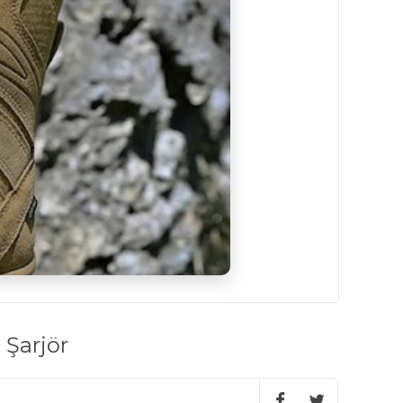
 Şarjör