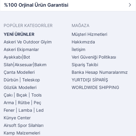
%100 Orjinal Ürün Garantisi
POPÜLER KATEGORİLER
MAĞAZA
YENİ ÜRÜNLER
Müşteri Hizmetleri
Askeri Ve Outdoor Giyim
Hakkımızda
Askeri Ekipmanlar
İletişim
Ayakkabı|Bot
Veri Güveniği Politikası
Silah|Aksesuar|Bakım
Sipariş Takibi
Çanta Modelleri
Banka Hesap Numaralarımız
Dürbün | Teleskop
YURTDIŞI SİPARİŞ
Gözlük Modelleri
WORLDWIDE SHIPPING
Çakı | Bıçak | Tools
Arma | Rütbe | Peç
Fener | Lamba | Led
Künye Center
Airsoft Spor Silahları
Kamp Malzemeleri