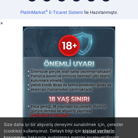
®
PlatinMarket
E-Ticaret Sistemi
İle Hazırlanmıştır.
×
Size daha iyi bir alışveriş deneyimi sunabilmek için, çerezler
(cookies) kullanıyoruz. Detaylı bilgi için
kişisel verilerin
korunması
hakkında aydınlatma metnini inceleyebilirsiniz.