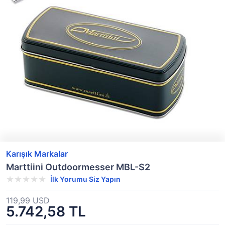
Karışık Markalar
Marttiini Outdoormesser MBL-S2
İlk Yorumu Siz Yapın
119,99 USD
5.742,58 TL