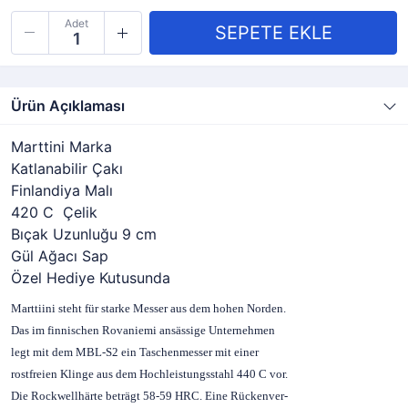
Adet
Ürün Açıklaması
Marttini Marka
Katlanabilir Çakı
Finlandiya Malı
420 C Çelik
Bıçak Uzunluğu 9 cm
Gül Ağacı Sap
Özel Hediye Kutusunda
Marttiini steht für starke Messer aus dem hohen Norden.
Das im finnischen Rovaniemi ansässige Unternehmen
legt mit dem MBL-S2 ein Taschenmesser mit einer
rostfreien Klinge aus dem Hochleistungsstahl 440 C vor.
Die Rockwellhärte beträgt 58-59 HRC. Eine Rückenver-