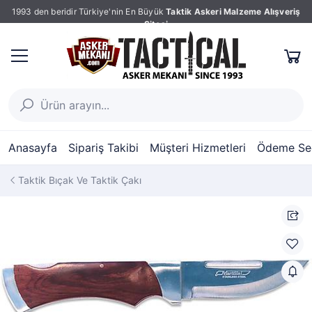
1993 den beridir Türkiye'nin En Büyük
Taktik Askeri Malzeme Alışveriş
Sitesi
Anasayfa
Sipariş Takibi
Müşteri Hizmetleri
Ödeme Seç
Taktik Bıçak Ve Taktik Çakı