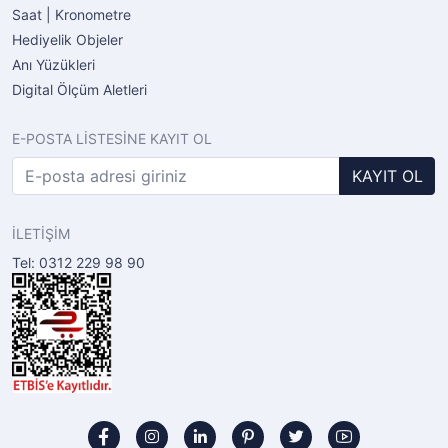
Saat | Kronometre
Hediyelik Objeler
Anı Yüzükleri
Digital Ölçüm Aletleri
E-POSTA LİSTESİNE KAYIT OL
KAYIT OL
İLETİŞİM
Tel: 0312 229 98 90