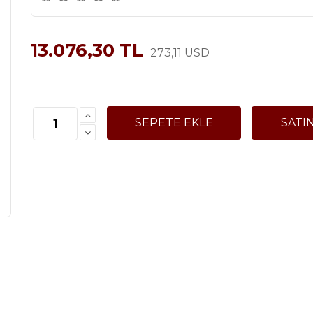
13.076,30 TL
273,11 USD