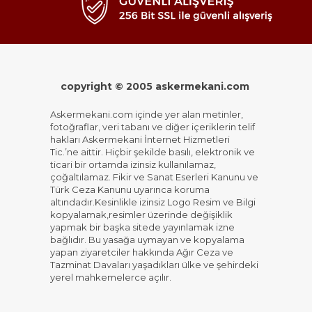
copyright © 2005 askermekani.com
Askermekani.com içinde yer alan metinler,
fotoğraflar, veri tabanı ve diğer içeriklerin telif
hakları Askermekani İnternet Hizmetleri
Tic.’ne aittir. Hiçbir şekilde basılı, elektronik ve
ticari bir ortamda izinsiz kullanılamaz,
çoğaltılamaz. Fikir ve Sanat Eserleri Kanunu ve
Türk Ceza Kanunu uyarınca koruma
altındadır.Kesinlikle izinsiz Logo Resim ve Bilgi
kopyalamak,resimler üzerinde değişiklik
yapmak bir başka sitede yayınlamak izne
bağlıdır. Bu yasağa uymayan ve kopyalama
yapan ziyaretciler hakkında Ağır Ceza ve
Tazminat Davaları yaşadıkları ülke ve şehirdeki
yerel mahkemelerce açılır.