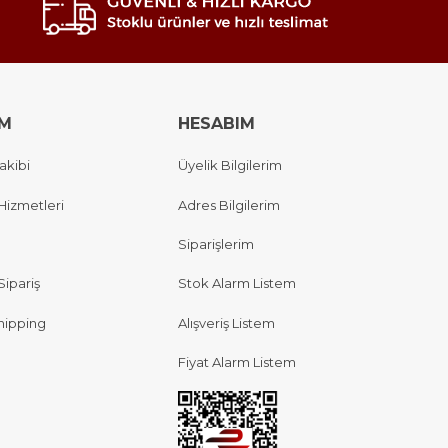
IM
HESABIM
akibi
Üyelik Bilgilerim
Hizmetleri
Adres Bilgilerim
Siparişlerim
Sipariş
Stok Alarm Listem
hipping
Alışveriş Listem
Fiyat Alarm Listem