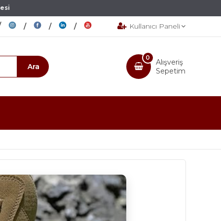
esi
Kullanıcı Paneli
0
Alışveriş
Sepetim