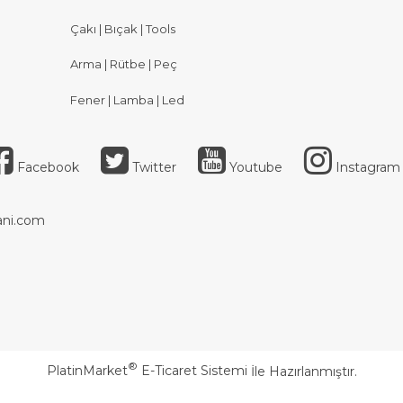
Çakı | Bıçak | Tools
Arma | Rütbe | Peç
Fener | Lamba | Led
Facebook
Twitter
Youtube
Instagram
ni.com
®
PlatinMarket
E-Ticaret Sistemi
İle Hazırlanmıştır.