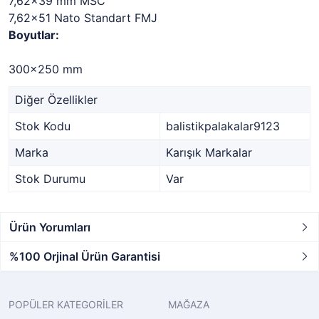
7,62x39 mm MSC
7,62x51 Nato Standart FMJ
Boyutlar:
300x250 mm
Diğer Özellikler
Stok Kodu
balistikpalakalar9123
Marka
Karışık Markalar
Stok Durumu
Var
Ürün Yorumları
%100 Orjinal Ürün Garantisi
POPÜLER KATEGORİLER
MAĞAZA