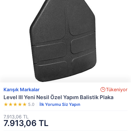
Karışık Markalar
Tükeniyor
Level III Yeni Nesil Özel Yapım Balistik Plaka
5.0
İlk Yorumu Siz Yapın
7.913,06 TL
7.913,06 TL