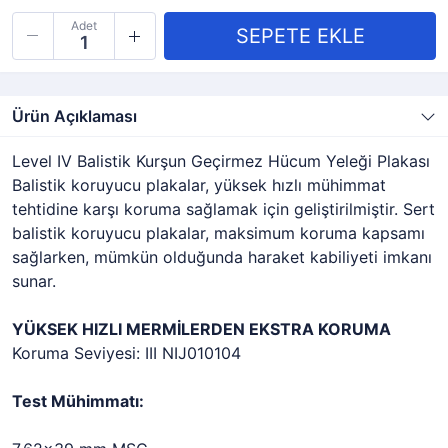
Adet
Ürün Açıklaması
Level IV Balistik Kurşun Geçirmez Hücum Yeleği Plakası
Balistik koruyucu plakalar, yüksek hızlı mühimmat
tehtidine karşı koruma sağlamak için geliştirilmiştir. Sert
balistik koruyucu plakalar, maksimum koruma kapsamı
sağlarken, mümkün olduğunda haraket kabiliyeti imkanı
sunar.
YÜKSEK HIZLI MERMİLERDEN EKSTRA KORUMA
Koruma Seviyesi: III NIJ010104
Test Mühimmatı: