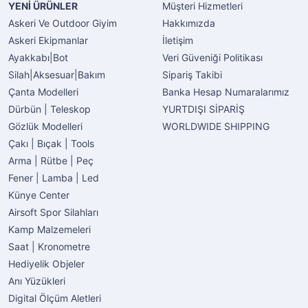
YENİ ÜRÜNLER
Müşteri Hizmetleri
Askeri Ve Outdoor Giyim
Hakkımızda
Askeri Ekipmanlar
İletişim
Ayakkabı|Bot
Veri Güveniği Politikası
Silah|Aksesuar|Bakım
Sipariş Takibi
Çanta Modelleri
Banka Hesap Numaralarımız
Dürbün | Teleskop
YURTDIŞI SİPARİŞ
Gözlük Modelleri
WORLDWIDE SHIPPING
Çakı | Bıçak | Tools
Arma | Rütbe | Peç
Fener | Lamba | Led
Künye Center
Airsoft Spor Silahları
Kamp Malzemeleri
Saat | Kronometre
Hediyelik Objeler
Anı Yüzükleri
Digital Ölçüm Aletleri