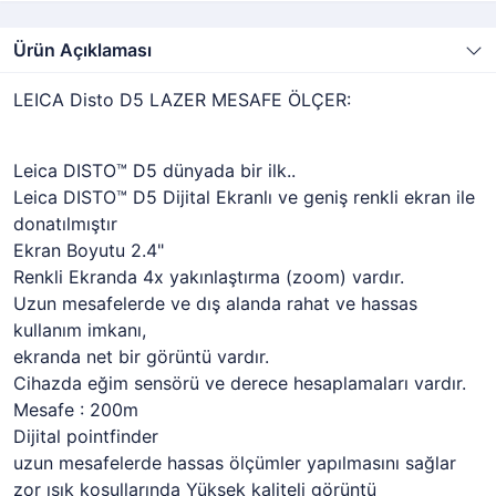
Ürün Açıklaması
LEICA Disto D5 LAZER MESAFE ÖLÇER:
Leica DISTO™ D5 dünyada bir ilk..
Leica DISTO™ D5 Dijital Ekranlı ve geniş renkli ekran ile
donatılmıştır
Ekran Boyutu 2.4"
Renkli Ekranda 4x yakınlaştırma (zoom) vardır.
Uzun mesafelerde ve dış alanda rahat ve hassas
kullanım imkanı,
ekranda net bir görüntü vardır.
Cihazda eğim sensörü ve derece hesaplamaları vardır.
Mesafe : 200m
Dijital pointfinder
uzun mesafelerde hassas ölçümler yapılmasını sağlar
zor ışık koşullarında Yüksek kaliteli görüntü