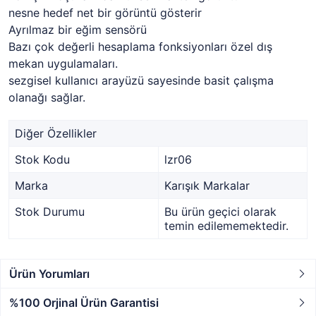
nesne hedef net bir görüntü gösterir
Ayrılmaz bir eğim sensörü
Bazı çok değerli hesaplama fonksiyonları özel dış
mekan uygulamaları.
sezgisel kullanıcı arayüzü sayesinde basit çalışma
olanağı sağlar.
Diğer Özellikler
Stok Kodu
lzr06
Marka
Karışık Markalar
Stok Durumu
Bu ürün geçici olarak
temin edilememektedir.
Ürün Yorumları
%100 Orjinal Ürün Garantisi