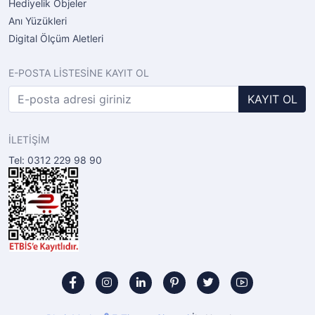
Hediyelik Objeler
Anı Yüzükleri
Digital Ölçüm Aletleri
E-POSTA LİSTESİNE KAYIT OL
KAYIT OL
İLETİŞİM
Tel: 0312 229 98 90