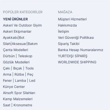
POPÜLER KATEGORİLER
MAĞAZA
YENİ ÜRÜNLER
Müşteri Hizmetleri
Askeri Ve Outdoor Giyim
Hakkımızda
Askeri Ekipmanlar
İletişim
Ayakkabı|Bot
Veri Güveniği Politikası
Silah|Aksesuar|Bakım
Sipariş Takibi
Çanta Modelleri
Banka Hesap Numaralarımız
Dürbün | Teleskop
YURTDIŞI SİPARİŞ
Gözlük Modelleri
WORLDWIDE SHIPPING
Çakı | Bıçak | Tools
Arma | Rütbe | Peç
Fener | Lamba | Led
Künye Center
Airsoft Spor Silahları
Kamp Malzemeleri
Saat | Kronometre