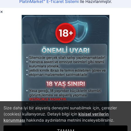
®
PlatinMarket
E-Ticaret Sistemi
İle Hazırlanmıştır.
×
Size daha iyi bir alışveriş deneyimi sunabilmek için, çerezler
(cookies) kullanıyoruz. Detaylı bilgi için
kişisel verilerin
korunması
hakkında aydınlatma metnini inceleyebilirsiniz.