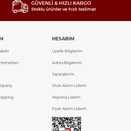
IM
HESABIM
akibi
Üyelik Bilgilerim
Hizmetleri
Adres Bilgilerim
Siparişlerim
Sipariş
Stok Alarm Listem
hipping
Alışveriş Listem
Fiyat Alarm Listem