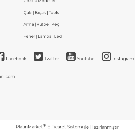
Gözlük Modelleri
Çakı | Bıçak | Tools
Arma | Rütbe | Peç
Fener | Lamba | Led
Facebook
Twitter
Youtube
Instagram
ni.com
®
PlatinMarket
E-Ticaret Sistemi
İle Hazırlanmıştır.