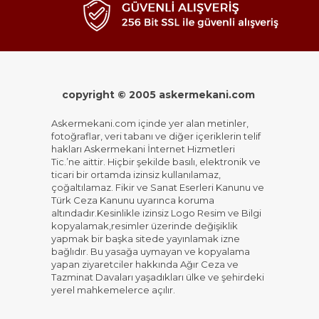
copyright © 2005 askermekani.com
Askermekani.com içinde yer alan metinler,
fotoğraflar, veri tabanı ve diğer içeriklerin telif
hakları Askermekani İnternet Hizmetleri
Tic.’ne aittir. Hiçbir şekilde basılı, elektronik ve
ticari bir ortamda izinsiz kullanılamaz,
çoğaltılamaz. Fikir ve Sanat Eserleri Kanunu ve
Türk Ceza Kanunu uyarınca koruma
altındadır.Kesinlikle izinsiz Logo Resim ve Bilgi
kopyalamak,resimler üzerinde değişiklik
yapmak bir başka sitede yayınlamak izne
bağlıdır. Bu yasağa uymayan ve kopyalama
yapan ziyaretciler hakkında Ağır Ceza ve
Tazminat Davaları yaşadıkları ülke ve şehirdeki
yerel mahkemelerce açılır.