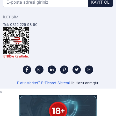
KAYIT OL
İLETİŞİM
Tel: 0312 229 98 90
®
PlatinMarket
E-Ticaret Sistemi
İle Hazırlanmıştır.
×