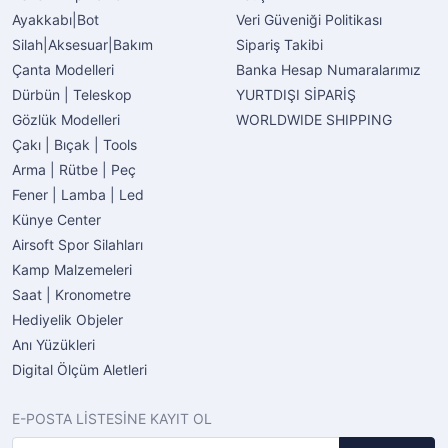
Ayakkabı|Bot
Veri Güveniği Politikası
Silah|Aksesuar|Bakım
Sipariş Takibi
Çanta Modelleri
Banka Hesap Numaralarımız
Dürbün | Teleskop
YURTDIŞI SİPARİŞ
Gözlük Modelleri
WORLDWIDE SHIPPING
Çakı | Bıçak | Tools
Arma | Rütbe | Peç
Fener | Lamba | Led
Künye Center
Airsoft Spor Silahları
Kamp Malzemeleri
Saat | Kronometre
Hediyelik Objeler
Anı Yüzükleri
Digital Ölçüm Aletleri
E-POSTA LİSTESİNE KAYIT OL