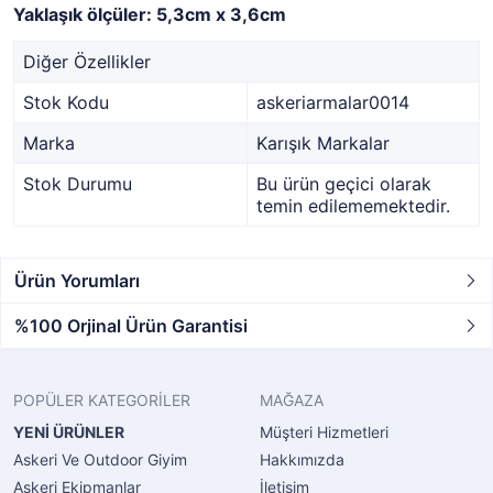
Yaklaşık ölçüler: 5,3cm x 3,6cm
Diğer Özellikler
Stok Kodu
askeriarmalar0014
Marka
Karışık Markalar
Stok Durumu
Bu ürün geçici olarak
temin edilememektedir.
Ürün Yorumları
%100 Orjinal Ürün Garantisi
POPÜLER KATEGORİLER
MAĞAZA
YENİ ÜRÜNLER
Müşteri Hizmetleri
Askeri Ve Outdoor Giyim
Hakkımızda
Askeri Ekipmanlar
İletişim