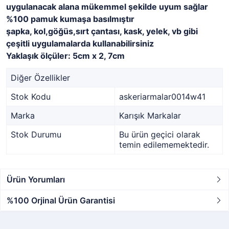
uygulanacak alana mükemmel şekilde uyum sağlar
%100 pamuk kumaşa basılmıştır
şapka, kol,göğüs,sırt çantası, kask, yelek, vb gibi
çeşitli uygulamalarda kullanabilirsiniz
Yaklaşık ölçüler: 5cm x 2, 7cm
Diğer Özellikler
Stok Kodu
askeriarmalar0014w41
Marka
Karışık Markalar
Stok Durumu
Bu ürün geçici olarak
temin edilememektedir.
Ürün Yorumları
%100 Orjinal Ürün Garantisi