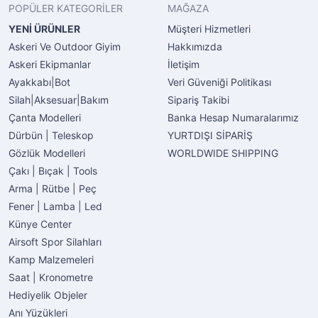
POPÜLER KATEGORİLER
MAĞAZA
YENİ ÜRÜNLER
Müşteri Hizmetleri
Askeri Ve Outdoor Giyim
Hakkımızda
Askeri Ekipmanlar
İletişim
Ayakkabı|Bot
Veri Güveniği Politikası
Silah|Aksesuar|Bakım
Sipariş Takibi
Çanta Modelleri
Banka Hesap Numaralarımız
Dürbün | Teleskop
YURTDIŞI SİPARİŞ
Gözlük Modelleri
WORLDWIDE SHIPPING
Çakı | Bıçak | Tools
Arma | Rütbe | Peç
Fener | Lamba | Led
Künye Center
Airsoft Spor Silahları
Kamp Malzemeleri
Saat | Kronometre
Hediyelik Objeler
Anı Yüzükleri