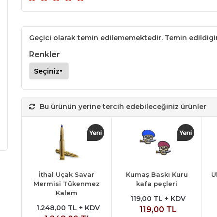
Geçici olarak temin edilememektedir. Temin edildig
Renkler
Bu ürünün yerine tercih edebileceğiniz ürünler
İthal Uçak Savar
Kumaş Baskı Kuru
U
Mermisi Tükenmez
kafa peçleri
Kalem
119,00 TL + KDV
1.248,00 TL + KDV
119,00 TL