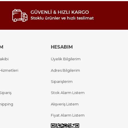
IM
HESABIM
akibi
Üyelik Bilgilerim
Hizmetleri
Adres Bilgilerim
Siparişlerim
Sipariş
Stok Alarm Listem
hipping
Alışveriş Listem
Fiyat Alarm Listem