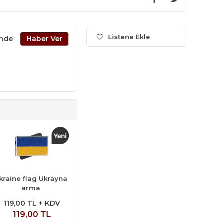
Listene Ekle
inde
kraine flag Ukrayna
arma
119,00 TL + KDV
119,00 TL