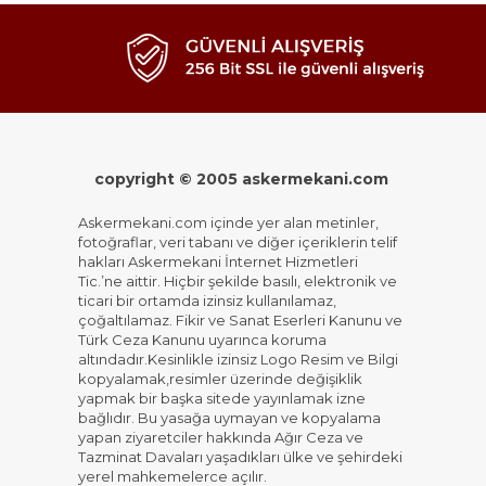
copyright © 2005 askermekani.com
Askermekani.com içinde yer alan metinler,
fotoğraflar, veri tabanı ve diğer içeriklerin telif
hakları Askermekani İnternet Hizmetleri
Tic.’ne aittir. Hiçbir şekilde basılı, elektronik ve
ticari bir ortamda izinsiz kullanılamaz,
çoğaltılamaz. Fikir ve Sanat Eserleri Kanunu ve
Türk Ceza Kanunu uyarınca koruma
altındadır.Kesinlikle izinsiz Logo Resim ve Bilgi
kopyalamak,resimler üzerinde değişiklik
yapmak bir başka sitede yayınlamak izne
bağlıdır. Bu yasağa uymayan ve kopyalama
yapan ziyaretciler hakkında Ağır Ceza ve
Tazminat Davaları yaşadıkları ülke ve şehirdeki
yerel mahkemelerce açılır.