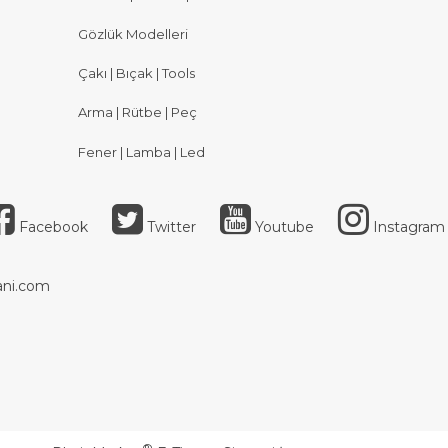
Gözlük Modelleri
Çakı | Bıçak | Tools
Arma | Rütbe | Peç
Fener | Lamba | Led
Facebook
Twitter
Youtube
Instagram
ni.com