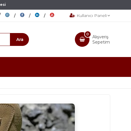
esi
Kullanıcı Paneli
0
Alışveriş
Sepetim