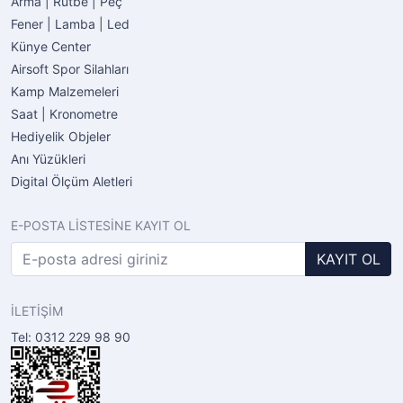
Arma | Rütbe | Peç
Fener | Lamba | Led
Künye Center
Airsoft Spor Silahları
Kamp Malzemeleri
Saat | Kronometre
Hediyelik Objeler
Anı Yüzükleri
Digital Ölçüm Aletleri
E-POSTA LİSTESİNE KAYIT OL
KAYIT OL
İLETİŞİM
Tel: 0312 229 98 90