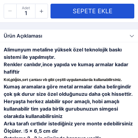
Adet
Ürün Açıklaması
Alimunyum metaline yüksek özel teknolojik baskı
sistemi ile yapılmıştır.
Renkler canlıdır,ince yapıda ve kumaş armalar kadar
hafiftir
Kol,göğüs,sırt çantası vb gibi çeşitli uygulamalarda kullanabilirsiniz.
Kumaş aramalara göre metal armalar daha belirgindir
çok şık durur size özel olduğunuzu daha çok hissettir.
Heryaşta herkez alabilir spor amaçlı, hobi amaçlı
kullanabilir tim yada birlik gurubunuzun simgesi
olarakda kullanabilirsiniz
Arka tarafı cırtlıdır istediğiniz yere monte edebilirsiniz
Ölçüler. :5 x 6,5 cm dir