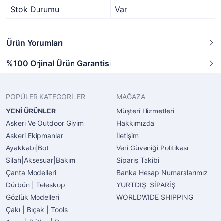
Stok Durumu
Var
Ürün Yorumları
%100 Orjinal Ürün Garantisi
POPÜLER KATEGORİLER
MAĞAZA
YENİ ÜRÜNLER
Müşteri Hizmetleri
Askeri Ve Outdoor Giyim
Hakkımızda
Askeri Ekipmanlar
İletişim
Ayakkabı|Bot
Veri Güveniği Politikası
Silah|Aksesuar|Bakım
Sipariş Takibi
Çanta Modelleri
Banka Hesap Numaralarımız
Dürbün | Teleskop
YURTDIŞI SİPARİŞ
Gözlük Modelleri
WORLDWIDE SHIPPING
Çakı | Bıçak | Tools