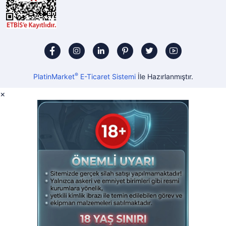
®
PlatinMarket
E-Ticaret Sistemi
İle Hazırlanmıştır.
×