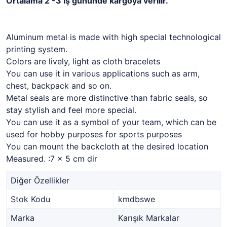
Ortalama 2 -3 iş gününde kargoya verilir.
Aluminum metal is made with high special technological
printing system.
Colors are lively, light as cloth bracelets
You can use it in various applications such as arm,
chest, backpack and so on.
Metal seals are more distinctive than fabric seals, so
stay stylish and feel more special.
You can use it as a symbol of your team, which can be
used for hobby purposes for sports purposes
You can mount the backcloth at the desired location
Measured. :7 x 5 cm dir
Diğer Özellikler
Stok Kodu
kmdbswe
Marka
Karışık Markalar