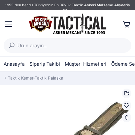
1993 den beridir Türkiye'nin En Büyük
Taktik Askeri Malzeme Alışveriş
Sitesi
Anasayfa
Sipariş Takibi
Müşteri Hizmetleri
Ödeme Seç
Taktik Kemer-Taktik Palaska