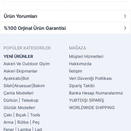
Ürün Yorumları
%100 Orjinal Ürün Garantisi
POPÜLER KATEGORİLER
MAĞAZA
YENİ ÜRÜNLER
Müşteri Hizmetleri
Askeri Ve Outdoor Giyim
Hakkımızda
Askeri Ekipmanlar
İletişim
Ayakkabı|Bot
Veri Güveniği Politikası
Silah|Aksesuar|Bakım
Sipariş Takibi
Çanta Modelleri
Banka Hesap Numaralarımız
Dürbün | Teleskop
YURTDIŞI SİPARİŞ
Gözlük Modelleri
WORLDWIDE SHIPPING
Çakı | Bıçak | Tools
Arma | Rütbe | Peç
Fener | Lamba | Led