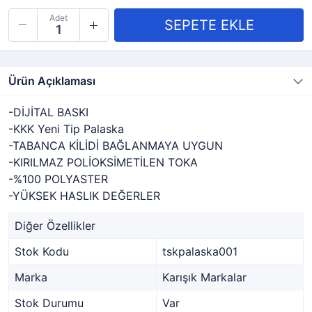
Adet
Ürün Açıklaması
-DİJİTAL BASKI
-KKK Yeni Tip Palaska
-TABANCA KİLİDİ BAĞLANMAYA UYGUN
-KIRILMAZ POLİOKSİMETİLEN TOKA
-%100 POLYASTER
-YÜKSEK HASLIK DEĞERLER
Diğer Özellikler
Stok Kodu
tskpalaska001
Marka
Karışık Markalar
Stok Durumu
Var