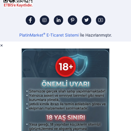
®
PlatinMarket
E-Ticaret Sistemi
İle Hazırlanmıştır.
×