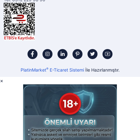
®
PlatinMarket
E-Ticaret Sistemi
İle Hazırlanmıştır.
×