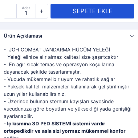
Adet
Ürün Açıklaması
- JÖH COMBAT JANDARMA HÜCÜM YELEĞİ
- Yeleği elinize alır almaz kalitesi size şaşırtcaktır
- En ağır sıcak temas ve operasyon koşullarına
dayanacak şekilde tasarlanmıştır.
- Vucuda mükemmel bir uyum ve rahatlık sağlar
- Yüksek kaliteli malzemeler kullanılarak geliştirilmiştir
uzun yıllar kullanabilirsiniz.
- Üzerinde bulunan sternum kayışları sayesinde
vucudunuza göre boyutları ve yüksekliği yada genişliği
ayarlanabilir.
-
İç kısmına
3D PED SİSTEMİ
sistemi vardır
ortepedikdir ve asla sizi yormaz mükemmel konfor