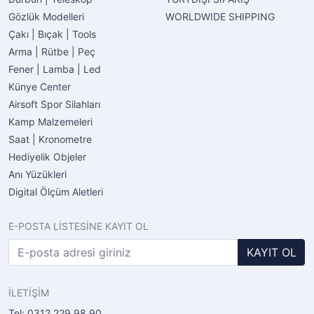
Gözlük Modelleri
WORLDWIDE SHIPPING
Çakı | Bıçak | Tools
Arma | Rütbe | Peç
Fener | Lamba | Led
Künye Center
Airsoft Spor Silahları
Kamp Malzemeleri
Saat | Kronometre
Hediyelik Objeler
Anı Yüzükleri
Digital Ölçüm Aletleri
E-POSTA LİSTESİNE KAYIT OL
KAYIT OL
İLETİŞİM
Tel: 0312 229 98 90