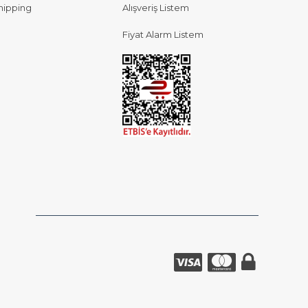
hipping
Alışveriş Listem
Fiyat Alarm Listem