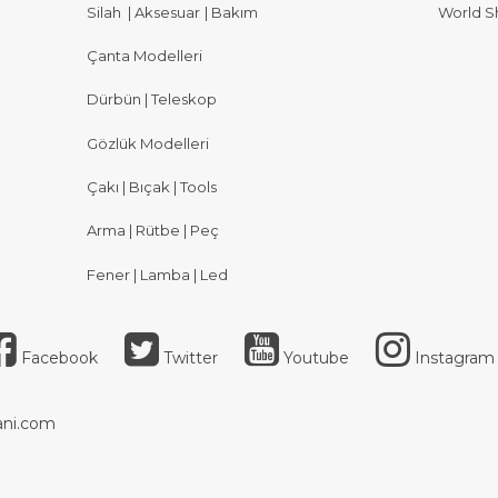
Silah
|
Aksesuar
|
Bakım
World S
Çanta Modelleri
Dürbün | Teleskop
Gözlük Modelleri
Çakı | Bıçak | Tools
Arma | Rütbe | Peç
Fener | Lamba | Led
Facebook
Twitter
Youtube
Instagram
ni.com