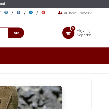
esi
Kullanıcı Paneli
0
Alışveriş
Sepetim