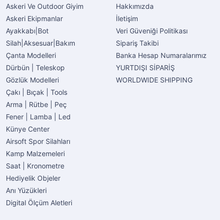
Askeri Ve Outdoor Giyim
Hakkımızda
Askeri Ekipmanlar
İletişim
Ayakkabı|Bot
Veri Güveniği Politikası
Silah|Aksesuar|Bakım
Sipariş Takibi
Çanta Modelleri
Banka Hesap Numaralarımız
Dürbün | Teleskop
YURTDIŞI SİPARİŞ
Gözlük Modelleri
WORLDWIDE SHIPPING
Çakı | Bıçak | Tools
Arma | Rütbe | Peç
Fener | Lamba | Led
Künye Center
Airsoft Spor Silahları
Kamp Malzemeleri
Saat | Kronometre
Hediyelik Objeler
Anı Yüzükleri
Digital Ölçüm Aletleri