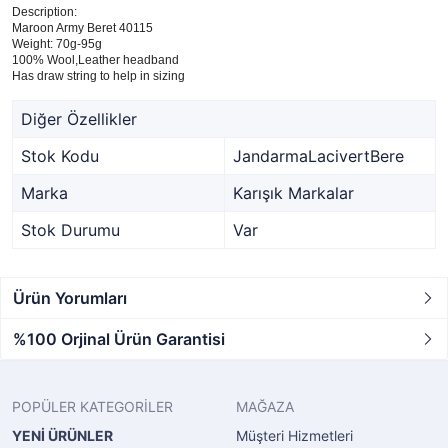
Description:
Maroon Army Beret 40115
Weight: 70g-95g
100% Wool,Leather headband
Has draw string to help in sizing
Diğer Özellikler
Stok Kodu
JandarmaLacivertBere
Marka
Karışık Markalar
Stok Durumu
Var
Ürün Yorumları
%100 Orjinal Ürün Garantisi
POPÜLER KATEGORİLER
MAĞAZA
YENİ ÜRÜNLER
Müşteri Hizmetleri