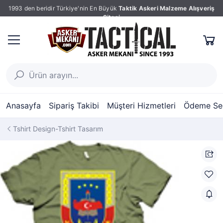
1993 den beridir Türkiye'nin En Büyük
Taktik Askeri Malzeme Alışveriş
Sitesi
Anasayfa
Sipariş Takibi
Müşteri Hizmetleri
Ödeme Seç
Tshirt Design-Tshirt Tasarım