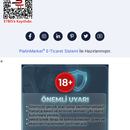
®
PlatinMarket
E-Ticaret Sistemi
İle Hazırlanmıştır.
×