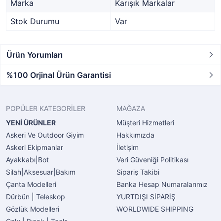
Marka
Karışık Markalar
Stok Durumu
Var
Ürün Yorumları
%100 Orjinal Ürün Garantisi
POPÜLER KATEGORİLER
MAĞAZA
YENİ ÜRÜNLER
Müşteri Hizmetleri
Askeri Ve Outdoor Giyim
Hakkımızda
Askeri Ekipmanlar
İletişim
Ayakkabı|Bot
Veri Güveniği Politikası
Silah|Aksesuar|Bakım
Sipariş Takibi
Çanta Modelleri
Banka Hesap Numaralarımız
Dürbün | Teleskop
YURTDIŞI SİPARİŞ
Gözlük Modelleri
WORLDWIDE SHIPPING