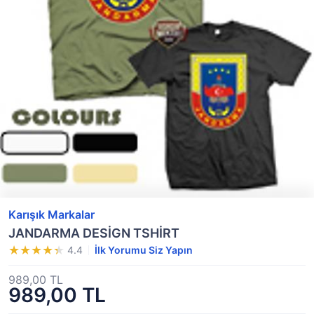
Karışık Markalar
JANDARMA DESİGN TSHİRT
4.4
İlk Yorumu Siz Yapın
989,00 TL
989,00 TL