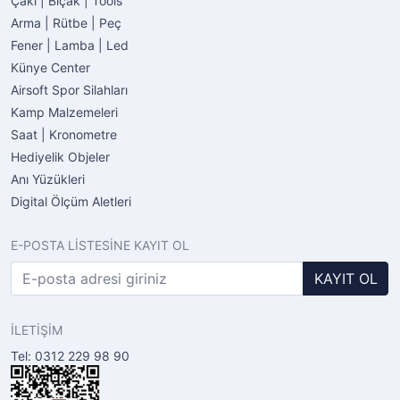
Çakı | Bıçak | Tools
Arma | Rütbe | Peç
Fener | Lamba | Led
Künye Center
Airsoft Spor Silahları
Kamp Malzemeleri
Saat | Kronometre
Hediyelik Objeler
Anı Yüzükleri
Digital Ölçüm Aletleri
E-POSTA LİSTESİNE KAYIT OL
KAYIT OL
İLETİŞİM
Tel: 0312 229 98 90