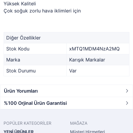
Yüksek Kaliteli
Çok soğuk zorlu hava iklimleri için
Diğer Özellikler
Stok Kodu
xMTQ1MDM4NzA2MQ
Marka
Karışık Markalar
Stok Durumu
Var
Ürün Yorumları
%100 Orjinal Ürün Garantisi
POPÜLER KATEGORİLER
MAĞAZA
YENİ ÜRÜNLER
Müşteri Hizmetleri