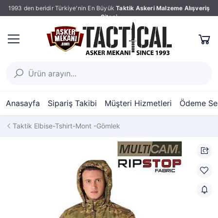
1993 den beridir Türkiye'nin En Büyük
Taktik Askeri Malzeme Alışveriş
Sitesi
Anasayfa
Sipariş Takibi
Müşteri Hizmetleri
Ödeme Seç
Taktik Elbise-Tshirt-Mont -Gömlek