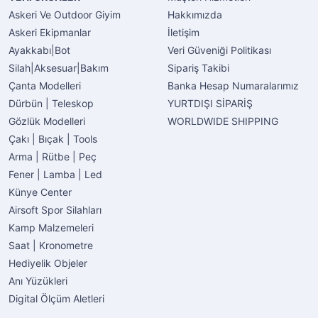
Askeri Ve Outdoor Giyim
Hakkımızda
Askeri Ekipmanlar
İletişim
Ayakkabı|Bot
Veri Güveniği Politikası
Silah|Aksesuar|Bakım
Sipariş Takibi
Çanta Modelleri
Banka Hesap Numaralarımız
Dürbün | Teleskop
YURTDIŞI SİPARİŞ
Gözlük Modelleri
WORLDWIDE SHIPPING
Çakı | Bıçak | Tools
Arma | Rütbe | Peç
Fener | Lamba | Led
Künye Center
Airsoft Spor Silahları
Kamp Malzemeleri
Saat | Kronometre
Hediyelik Objeler
Anı Yüzükleri
Digital Ölçüm Aletleri